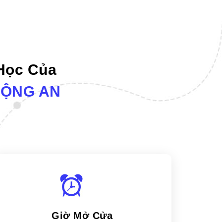
 Học Của
ĐỘNG AN
Giờ Mở Cửa