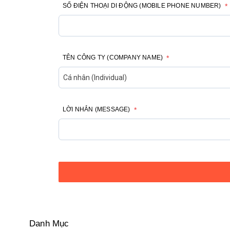
SỐ ĐIỆN THOẠI DI ĐỘNG (MOBILE PHONE NUMBER)
*
TÊN CÔNG TY (COMPANY NAME)
*
LỜI NHẮN (MESSAGE)
*
Danh Mục