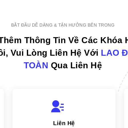
BẮT ĐẦU DỄ DÀNG & TẬN HƯỞNG BÊN TRONG
 Thêm Thông Tin Về Các Khóa
i, Vui Lòng Liên Hệ Với
LAO 
TOÀN
Qua Liên Hệ
Liên Hệ