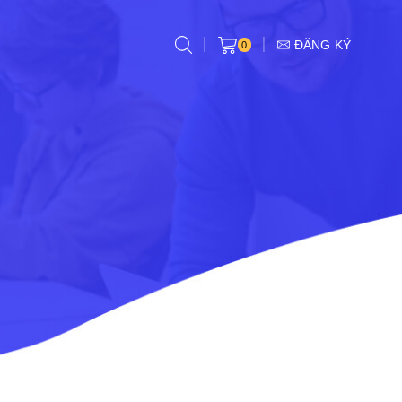
ĐĂNG KÝ
0