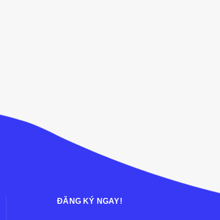
ĐĂNG KÝ NGAY!