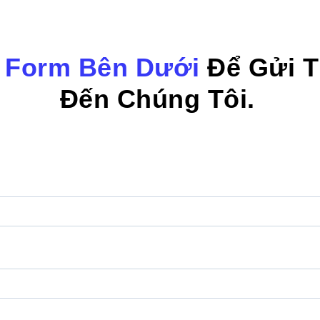
o
Form Bên Dưới
Để Gửi T
Đến Chúng Tôi.