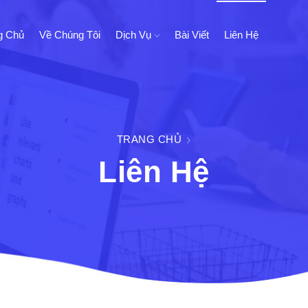
g Chủ
Về Chúng Tôi
Dịch Vụ
Bài Viết
Liên Hệ
TRANG CHỦ
Liên Hệ