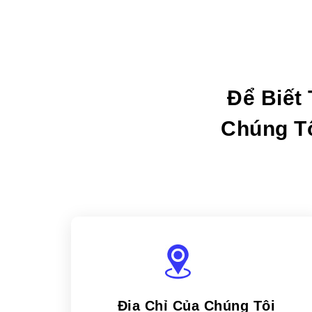
Để Biết
Chúng Tô
Địa Chỉ Của Chúng Tôi