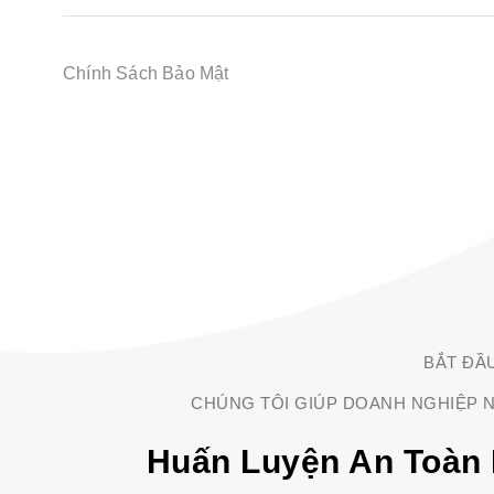
Chính Sách Bảo Mật
BẮT ĐẦ
CHÚNG TÔI GIÚP DOANH NGHIỆP N
Huấn Luyện An Toàn 