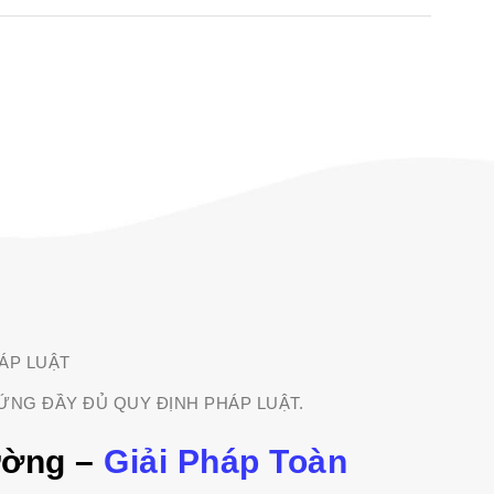
ÁP LUẬT
ỨNG ĐẦY ĐỦ QUY ĐỊNH PHÁP LUẬT.
ường –
Giải Pháp Toàn