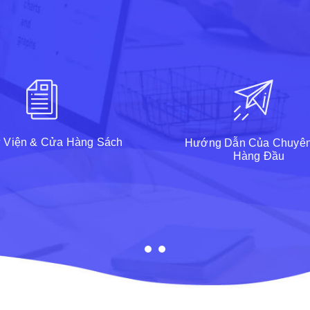
 Viện & Cửa Hàng Sách
Hướng Dẫn Của Chuyên
Hàng Đầu