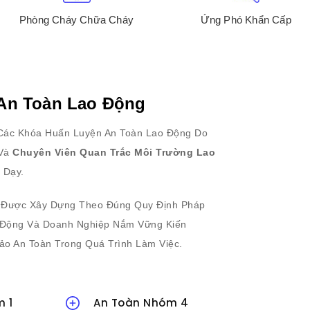
Phòng Cháy Chữa Cháy
Ứng Phó Khẩn Cấp
An Toàn Lao Động
Các Khóa Huấn Luyện An Toàn Lao Động Do
Và
Chuyên Viên Quan Trắc Môi Trường Lao
 Dạy.
 Được Xây Dựng Theo Đúng Quy Định Pháp
o Động Và Doanh Nghiệp Nắm Vững Kiến
o An Toàn Trong Quá Trình Làm Việc.
 1
An Toàn Nhóm 4