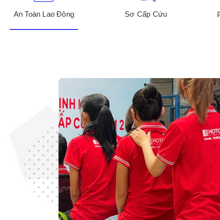
An Toàn Lao Động
Sơ Cấp Cứu