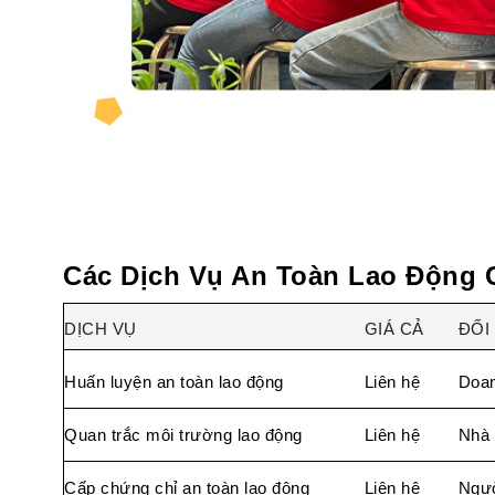
Các Dịch Vụ An Toàn Lao Động 
DỊCH VỤ
GIÁ CẢ
ĐỐI
Huấn luyện an toàn lao động
Liên hệ
Doan
Quan trắc môi trường lao động
Liên hệ
Nhà 
Cấp chứng chỉ an toàn lao động
Liên hệ
Ngườ