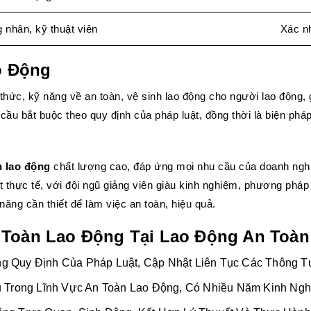
 nhân, kỹ thuật viên
Xác nh
o Động
n thức, kỹ năng về an toàn, vệ sinh lao động cho người lao động,
u cầu bắt buộc theo quy định của pháp luật, đồng thời là biện ph
n lao động
chất lượng cao, đáp ứng mọi nhu cầu của doanh ngh
 thực tế, với đội ngũ giảng viên giàu kinh nghiệm, phương pháp 
ng cần thiết để làm việc an toàn, hiệu quả.
 Toàn Lao Động Tại Lao Động An Toàn
Quy Định Của Pháp Luật, Cập Nhật Liên Tục Các Thông Tư
 Trong Lĩnh Vực An Toàn Lao Động, Có Nhiều Năm Kinh Ngh