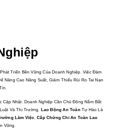
Nghiệp
Phát Triển Bền Vững Của Doanh Nghiệp. Việc Đảm
ể Nâng Cao Năng Suất, Giảm Thiểu Rủi Ro Tai Nạn
Tín.
ợc Cập Nhật. Doanh Nghiệp Cần Chủ Động Nắm Bắt
Luật Và Thị Trường.
Lao Động An Toàn
Tự Hào Là
Trường Làm Việc
,
Cấp Chứng Chỉ An Toàn Lao
ền Vững.