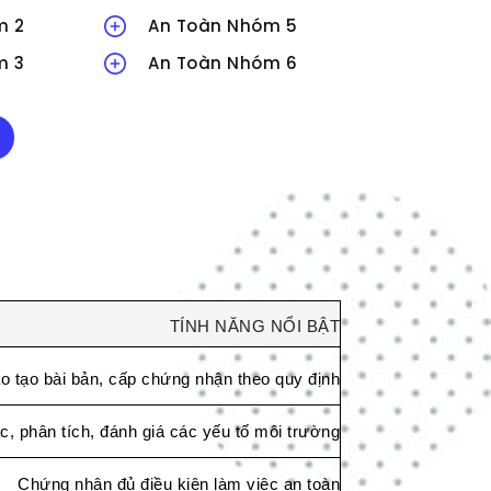
m 2
An Toàn Nhóm 5
m 3
An Toàn Nhóm 6
TÍNH NĂNG NỔI BẬT
o tạo bài bản, cấp chứng nhận theo quy định
c, phân tích, đánh giá các yếu tố môi trường
Chứng nhận đủ điều kiện làm việc an toàn