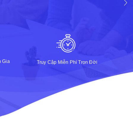
 Gia
Truy Cập Miễn Phí Trọn Đời