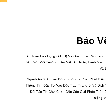
Bảo V
An Toàn Lao Động (ATLĐ) Và Quan Trắc Môi Trườ
Bảo Một Môi Trường Làm Việc An Toàn, Lành Mạnh
Và 
Ngành An Toàn Lao Động Không Ngừng Phát Triển
Thông Tin, Đầu Tư Vào Đào Tạo, Trang Bị Và Dịc
Đối Tác Tin Cậy, Cung Cấp Các Giải Pháp Toàn 
Động
V