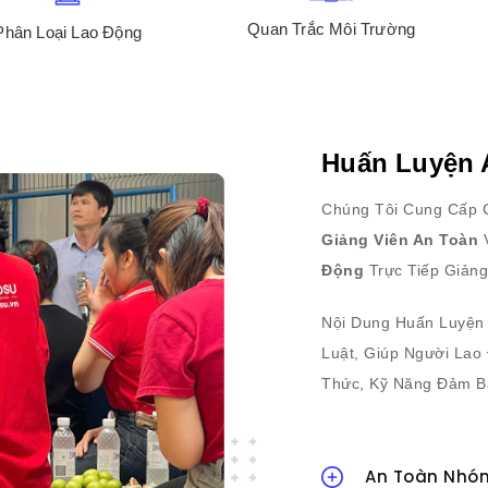
Quan Trắc Môi Trường
Phân Loại Lao Động
Huấn Luyện 
Chúng Tôi Cung Cấp 
Giảng Viên An Toàn
Động
Trực Tiếp Giảng
Nội Dung Huấn Luyện
Luật, Giúp Người La
Thức, Kỹ Năng Đảm Bả
An Toàn Nhóm