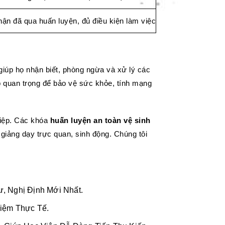
ận đã qua huấn luyện, đủ điều kiện làm việc
 giúp họ nhận biết, phòng ngừa và xử lý các
áp quan trọng để bảo vệ sức khỏe, tính mạng
iệp. Các khóa
huấn luyện an toàn vệ sinh
giảng dạy trực quan, sinh động. Chúng tôi
, Nghị Định Mới Nhất.
iệm Thực Tế.