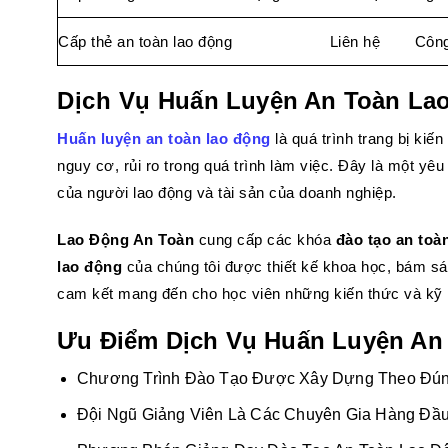
Cấp thẻ an toàn lao động
Liên hệ
Công
Dịch Vụ
Huấn Luyện An Toàn La
Huấn luyện an toàn lao động
là quá trình trang bị kiế
nguy cơ, rủi ro trong quá trình làm việc. Đây là một yê
của người lao động và tài sản của doanh nghiệp.
Lao Động An Toàn
cung cấp các khóa
đào tạo an toà
lao động
của chúng tôi được thiết kế khoa học, bám sát
cam kết mang đến cho học viên những kiến thức và kỹ nă
Ưu Điểm Dịch Vụ Huấn Luyện An
Chương Trình Đào Tạo Được Xây Dựng Theo Đúng 
Đội Ngũ Giảng Viên Là Các Chuyên Gia Hàng Đầu