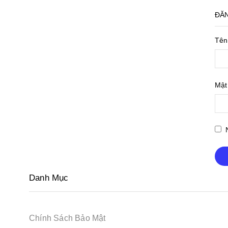
ĐĂ
Tên
Mật
Danh Mục
Chính Sách Bảo Mật