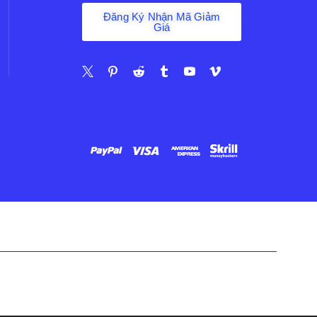
Đăng Ký Nhận Mã Giảm
Giá