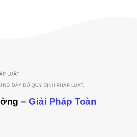
ÁP LUẬT
ỨNG ĐẦY ĐỦ QUY ĐỊNH PHÁP LUẬT.
ường –
Giải Pháp Toàn