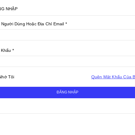
NG NHẬP
 Người Dùng Hoặc Địa Chỉ Email
*
 Khẩu
*
Nhớ Tôi
Quên Mật Khẩu Của 
ĐĂNG NHẬP