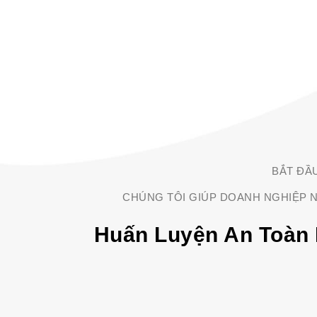
BẮT ĐẦ
CHÚNG TÔI GIÚP DOANH NGHIỆP N
Huấn Luyện An Toàn 