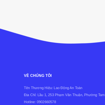
VỀ CHÚNG TÔI
Tên Thương Hiệu: Lao Động An Toàn
Địa Chỉ: Lầu 1, 253 Phạm Văn Thuận, Phường Tam 
Hotline: 0902660578