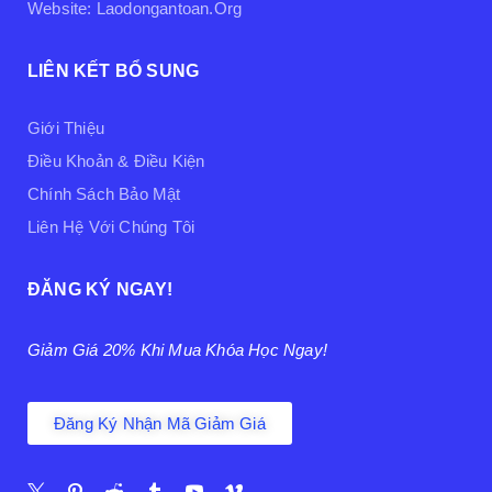
Website: Laodongantoan.org
LIÊN KẾT BỔ SUNG
Giới Thiệu
Điều Khoản & Điều Kiện
Chính Sách Bảo Mật
Liên Hệ Với Chúng Tôi
ĐĂNG KÝ NGAY!
Giảm Giá 20% Khi Mua Khóa Học Ngay!
Đăng Ký Nhận Mã Giảm Giá