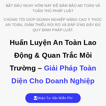
BẮT ĐẦU NGAY HÔM NAY ĐỂ ĐẢM BẢO AN TOÀN VÀ
TUÂN THỦ PHÁP LUẬT
CHÚNG TÔI GIÚP DOANH NGHIỆP NÂNG CAO Ý THỨC
AN TOÀN, GIẢM THIỂU RỦI RO VÀ ĐÁP ỨNG ĐẦY ĐỦ
QUY ĐỊNH PHÁP LUẬT.
Huấn Luyện An Toàn Lao
Động & Quan Trắc Môi
Trường –
Giải Pháp Toàn
Diện Cho Doanh Nghiệp
Nhận Tư Vấn Miễn Phí