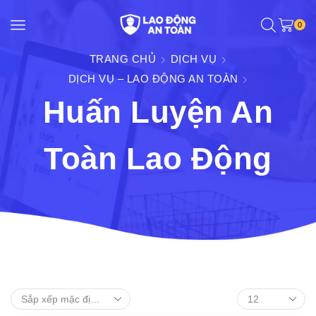
0
TRANG CHỦ
DỊCH VỤ
DỊCH VỤ – LAO ĐỘNG AN TOÀN
Huấn Luyện An
Toàn Lao Động