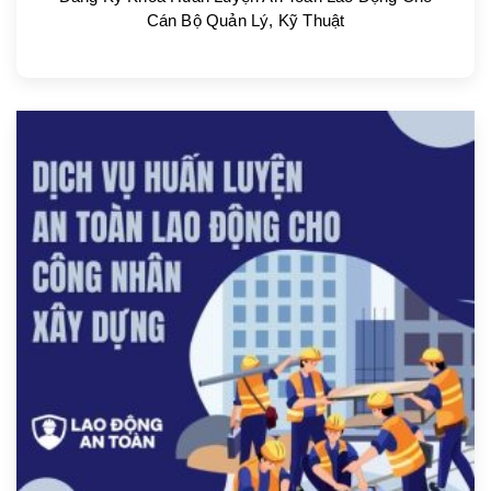
Cán Bộ Quản Lý, Kỹ Thuật