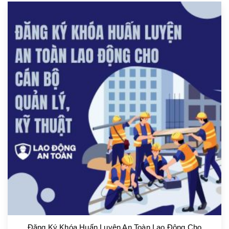
Đăng Ký Khóa Huấn Luyện An Toàn Lao Động Cho