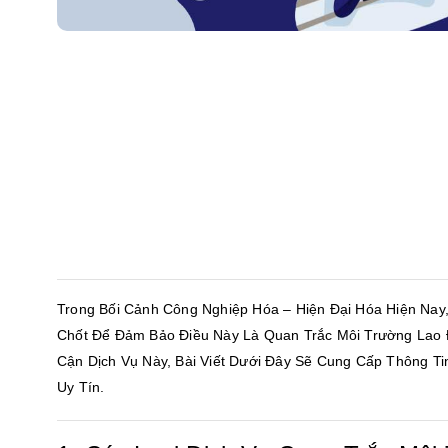
Trong Bối Cảnh Công Nghiệp Hóa – Hiện Đại Hóa Hiện Na
Chốt Để Đảm Bảo Điều Này Là Quan Trắc Môi Trường Lao 
Cận Dịch Vụ Này, Bài Viết Dưới Đây Sẽ Cung Cấp Thông Ti
Uy Tín.