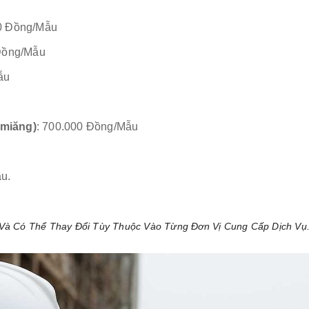
00 Đồng/mẫu
 Đồng/mẫu
ẫu
Amiăng)
: 700.000 Đồng/mẫu
u.
Và Có Thể Thay Đổi Tùy Thuộc Vào Từng Đơn Vị Cung Cấp Dịch Vụ