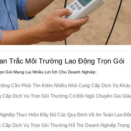
uan Trắc Môi Trường Lao Động Trọn Gói
ọn Gói Mang Lại Nhiều Lợi Ích Cho Doanh Nghiệp:
hông Cần Phải Tìm Kiếm Nhiều Nhà Cung Cấp Dịch Vụ Khác 
g Cấp Dịch Vụ Trọn Gói Thường Có Đội Ngũ Chuyên Gia Già
Nghiệp Thực Hiện Đầy Đủ Các Quy Định Về An Toàn Lao Động
g Cấp Dịch Vụ Trọn Gói Thường Hỗ Trợ Doanh Nghiệp Trong 