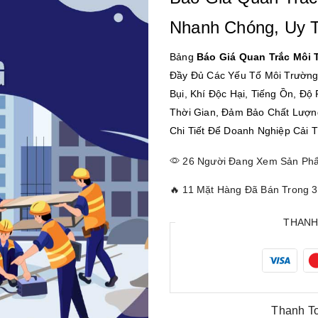
Nhanh Chóng, Uy 
Bảng
Báo Giá Quan Trắc Môi 
Đầy Đủ Các Yếu Tố Môi Trườn
Bụi, Khí Độc Hại, Tiếng Ồn, Độ
Thời Gian, Đảm Bảo Chất Lượn
Chi Tiết Để Doanh Nghiệp Cải 
26 Người Đang Xem Sản Phẩ
🔥 11 Mặt Hàng Đã Bán Trong 
THANH
Thanh T