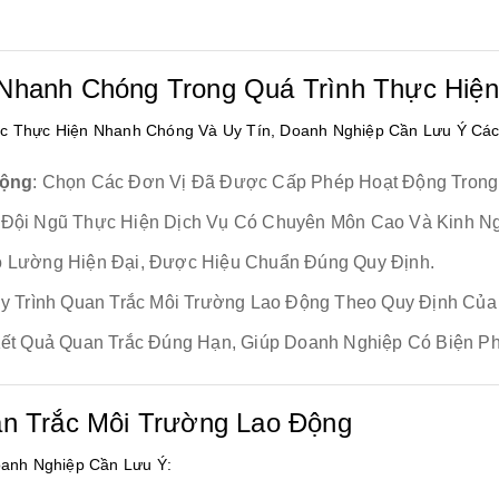
Nhanh Chóng Trong Quá Trình Thực Hiện
c Thực Hiện Nhanh Chóng Và Uy Tín, Doanh Nghiệp Cần Lưu Ý Các
Động
: Chọn Các Đơn Vị Đã Được Cấp Phép Hoạt Động Trong 
 Đội Ngũ Thực Hiện Dịch Vụ Có Chuyên Môn Cao Và Kinh Ng
Đo Lường Hiện Đại, Được Hiệu Chuẩn Đúng Quy Định.
y Trình Quan Trắc Môi Trường Lao Động Theo Quy Định Của
ết Quả Quan Trắc Đúng Hạn, Giúp Doanh Nghiệp Có Biện Ph
an Trắc Môi Trường Lao Động
oanh Nghiệp Cần Lưu Ý: