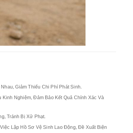
Nhau, Giảm Thiểu Chi Phí Phát Sinh.
u Kinh Nghiệm, Đảm Bảo Kết Quả Chính Xác Và
, Tránh Bị Xử Phạt.
Việc Lập Hồ Sơ Vệ Sinh Lao Động, Đề Xuất Biện