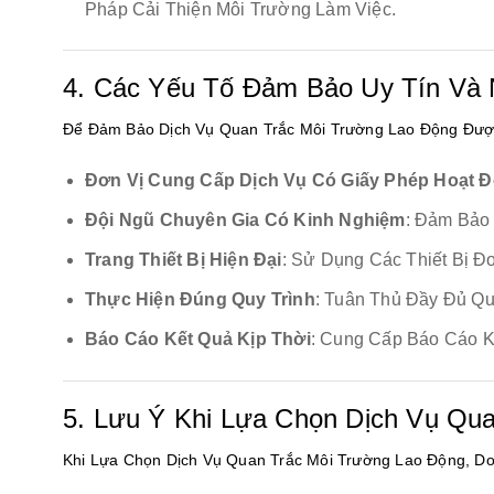
Pháp Cải Thiện Môi Trường Làm Việc.
4. Các Yếu Tố Đảm Bảo Uy Tín Và 
Để Đảm Bảo Dịch Vụ Quan Trắc Môi Trường Lao Động Đượ
Đơn Vị Cung Cấp Dịch Vụ Có Giấy Phép Hoạt 
Đội Ngũ Chuyên Gia Có Kinh Nghiệm
: Đảm Bảo
Trang Thiết Bị Hiện Đại
: Sử Dụng Các Thiết Bị 
Thực Hiện Đúng Quy Trình
: Tuân Thủ Đầy Đủ Qu
Báo Cáo Kết Quả Kịp Thời
: Cung Cấp Báo Cáo K
5. Lưu Ý Khi Lựa Chọn Dịch Vụ Qu
Khi Lựa Chọn Dịch Vụ Quan Trắc Môi Trường Lao Động, D