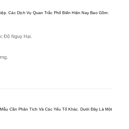
ệp. Các Dịch Vụ Quan Trắc Phổ Biến Hiện Nay Bao Gồm:
c Độ Nguy Hại.
ựng.
 Mẫu Cần Phân Tích Và Các Yếu Tố Khác. Dưới Đây Là Một