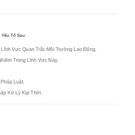
 Yếu Tố Sau:
Lĩnh Vực Quan Trắc Môi Trường Lao Động.
hiệm Trong Lĩnh Vực Này.
 Pháp Luật.
áp Xử Lý Kịp Thời.