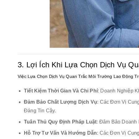
3. Lợi Ích Khi Lựa Chọn Dịch Vụ Q
Việc Lựa Chọn Dịch Vụ Quan Trắc Môi Trường Lao Động Tr
Tiết Kiệm Thời Gian Và Chi Phí
: Doanh Nghiệp K
Đảm Bảo Chất Lượng Dịch Vụ
: Các Đơn Vị Cun
Đáng Tin Cậy.
Tuân Thủ Quy Định Pháp Luật
: Đảm Bảo Doanh 
Hỗ Trợ Tư Vấn Và Hướng Dẫn
: Các Đơn Vị Cun