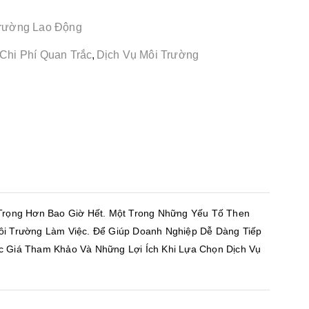
Trường Lao Động
Chi Phí Quan Trắc
,
Dịch Vụ Môi Trường
Trọng Hơn Bao Giờ Hết. Một Trong Những Yếu Tố Then
ôi Trường Làm Việc. Để Giúp Doanh Nghiệp Dễ Dàng Tiếp
ức Giá Tham Khảo Và Những Lợi Ích Khi Lựa Chọn Dịch Vụ