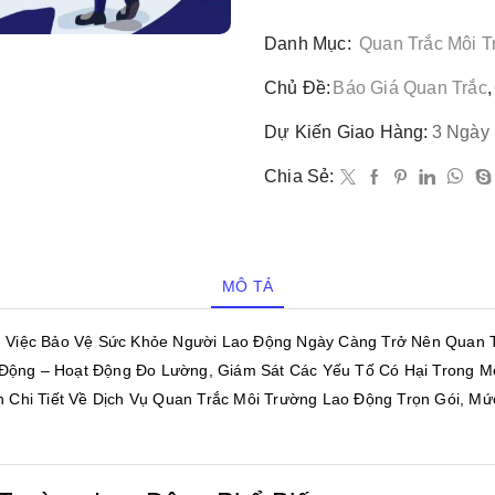
Danh Mục:
Quan Trắc Môi 
Chủ Đề:
Báo Giá Quan Trắc
,
Dự Kiến Giao Hàng:
3 Ngày
Chia Sẻ:
MÔ TẢ
y, Việc Bảo Vệ Sức Khỏe Người Lao Động Ngày Càng Trở Nên Quan 
Động – Hoạt Động Đo Lường, Giám Sát Các Yếu Tố Có Hại Trong M
n Chi Tiết Về Dịch Vụ Quan Trắc Môi Trường Lao Động Trọn Gói, M