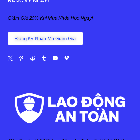
ĐĂNG KÝ NGAY!
Giảm Giá 20% Khi Mua Khóa Học Ngay!
Đăng Ký Nhận Mã Giảm Giá