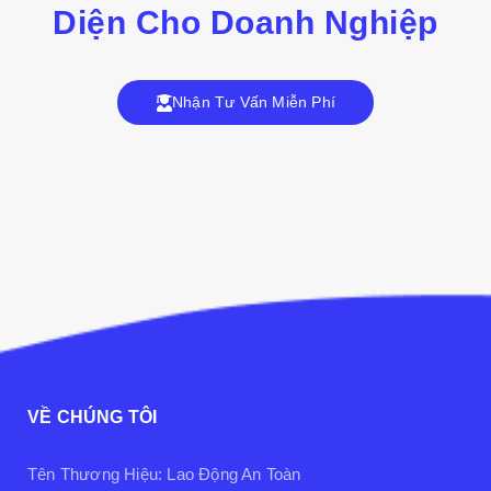
Diện Cho Doanh Nghiệp
Nhận Tư Vấn Miễn Phí
VỀ CHÚNG TÔI
Tên Thương Hiệu: Lao Động An Toàn