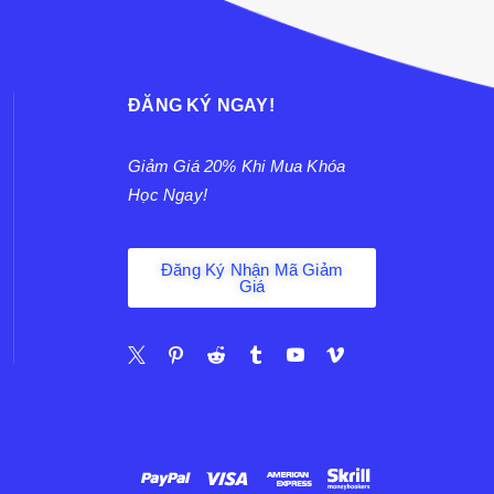
ĐĂNG KÝ NGAY!
Giảm Giá 20% Khi Mua Khóa
Học Ngay!
Đăng Ký Nhận Mã Giảm
Giá