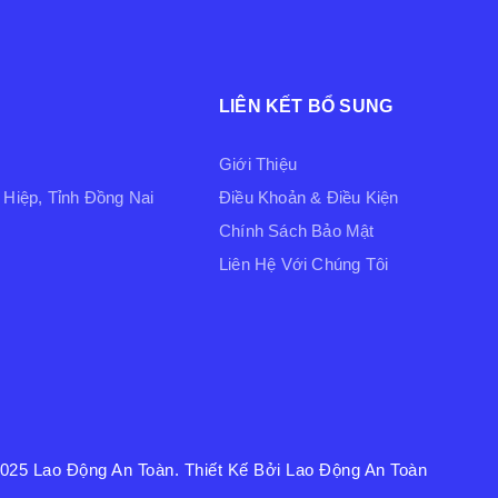
LIÊN KẾT BỔ SUNG
Giới Thiệu
Hiệp, Tỉnh Đồng Nai
Điều Khoản & Điều Kiện
Chính Sách Bảo Mật
Liên Hệ Với Chúng Tôi
2025
Lao Động An Toàn
. Thiết Kế Bởi Lao Động An Toàn