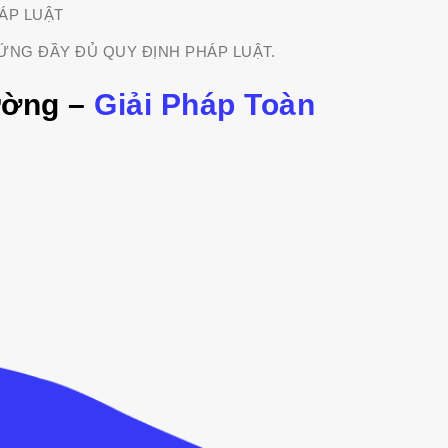
ÁP LUẬT
ỨNG ĐẦY ĐỦ QUY ĐỊNH PHÁP LUẬT.
ường –
Giải Pháp Toàn