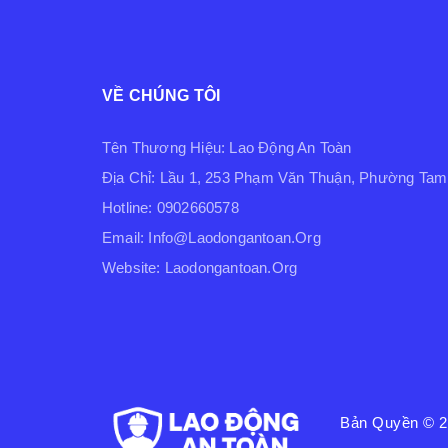
VỀ CHÚNG TÔI
Tên Thương Hiệu: Lao Động An Toàn
Địa Chỉ: Lầu 1, 253 Phạm Văn Thuận, Phường Tam 
Hotline: 0902660578
Email: Info@laodongantoan.org
Website: Laodongantoan.org
Bản Quyền © 