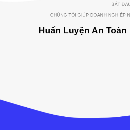
BẮT ĐẦ
CHÚNG TÔI GIÚP DOANH NGHIỆP N
Huấn Luyện An Toàn 