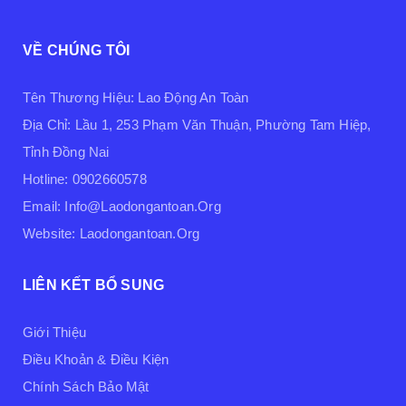
VỀ CHÚNG TÔI
Tên Thương Hiệu: Lao Động An Toàn
Địa Chỉ: Lầu 1, 253 Phạm Văn Thuận, Phường Tam Hiệp,
Tỉnh Đồng Nai
Hotline: 0902660578
Email: Info@laodongantoan.org
Website: Laodongantoan.org
LIÊN KẾT BỔ SUNG
Giới Thiệu
Điều Khoản & Điều Kiện
Chính Sách Bảo Mật