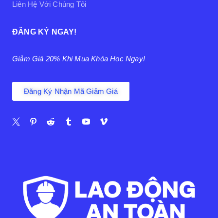
Liên Hệ Với Chúng Tôi
ĐĂNG KÝ NGAY!
Giảm Giá 20% Khi Mua Khóa Học Ngay!
Đăng Ký Nhận Mã Giảm Giá