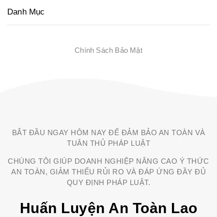
Danh Mục
Chính Sách Bảo Mật
BẮT ĐẦU NGAY HÔM NAY ĐỂ ĐẢM BẢO AN TOÀN VÀ
TUÂN THỦ PHÁP LUẬT
CHÚNG TÔI GIÚP DOANH NGHIỆP NÂNG CAO Ý THỨC
AN TOÀN, GIẢM THIỂU RỦI RO VÀ ĐÁP ỨNG ĐẦY ĐỦ
QUY ĐỊNH PHÁP LUẬT.
Huấn Luyện An Toàn Lao