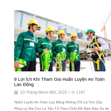
9 Lợi Ích Khi Tham Gia Huấn Luyện An Toàn
Lao Động
10 Tháng Mười Một, 2025
/
1197
Huấn Luyện An Toàn Lao Động Không Chỉ Là Yêu Cầu
Pháp Lý Mà Còn Là Yếu Tố Then Chốt Để Đảm Bảo Sự An