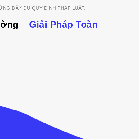
ỨNG ĐẦY ĐỦ QUY ĐỊNH PHÁP LUẬT.
ường –
Giải Pháp Toàn