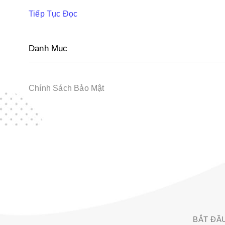
Tiếp Tục Đọc
Danh Mục
Chính Sách Bảo Mật
BẮT ĐẦ