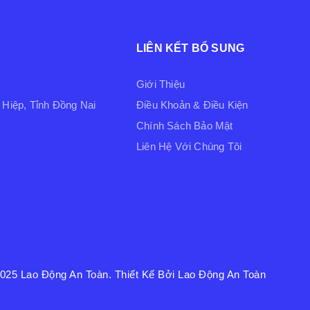
LIÊN KẾT BỔ SUNG
Giới Thiệu
Hiệp, Tỉnh Đồng Nai
Điều Khoản & Điều Kiện
Chính Sách Bảo Mật
Liên Hệ Với Chúng Tôi
2025
Lao Động An Toàn
. Thiết Kế Bởi Lao Động An Toàn