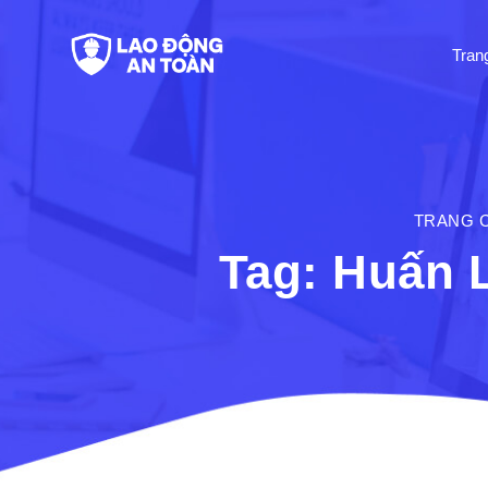
Tran
TRANG 
Tag: Huấn 