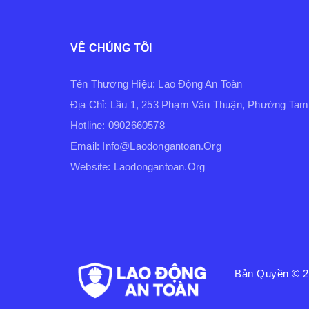
VỀ CHÚNG TÔI
Tên Thương Hiệu: Lao Động An Toàn
Địa Chỉ: Lầu 1, 253 Phạm Văn Thuận, Phường Tam 
Hotline: 0902660578
Email: Info@laodongantoan.org
Website: Laodongantoan.org
Bản Quyền © 