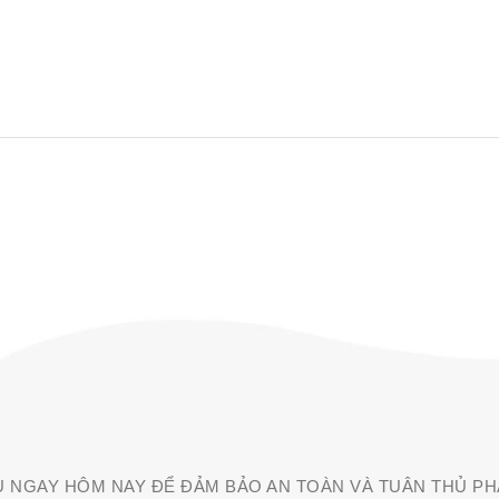
U NGAY HÔM NAY ĐỂ ĐẢM BẢO AN TOÀN VÀ TUÂN THỦ PH