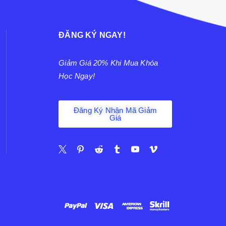
ĐĂNG KÝ NGAY!
Giảm Giá 20% Khi Mua Khóa
Học Ngay!
Đăng Ký Nhận Mã Giảm
Giá