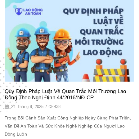
Quy Định Pháp Luật Về Quan Trắc Môi Trường Lao
Động Theo Nghị Định 44/2016/NĐ-CP
21 Tháng 8, 2025
/
438
Trong Bối Cảnh Sản Xuất Công Nghiệp Ngày Càng Phát Triển,
Vấn Đề An Toàn Và Sức Khỏe Nghề Nghiệp Của Người Lao
Động Luôn