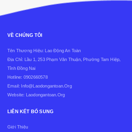
VỀ CHÚNG TÔI
Tên Thương Hiệu: Lao Động An Toàn
Địa Chỉ: Lầu 1, 253 Phạm Văn Thuận, Phường Tam Hiệp,
Tỉnh Đồng Nai
Hotline: 0902660578
Email: Info@laodongantoan.org
Website: Laodongantoan.org
LIÊN KẾT BỔ SUNG
Giới Thiệu