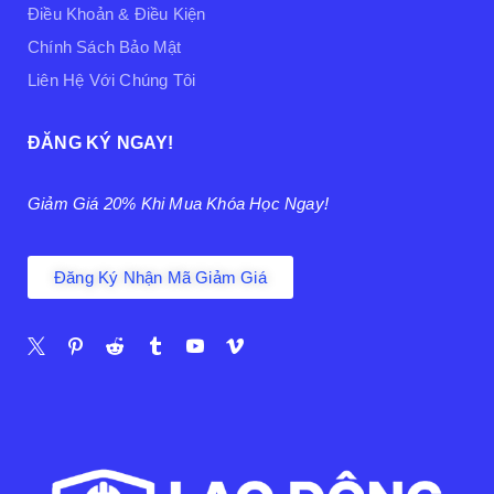
Điều Khoản & Điều Kiện
Chính Sách Bảo Mật
Liên Hệ Với Chúng Tôi
ĐĂNG KÝ NGAY!
Giảm Giá 20% Khi Mua Khóa Học Ngay!
Đăng Ký Nhận Mã Giảm Giá