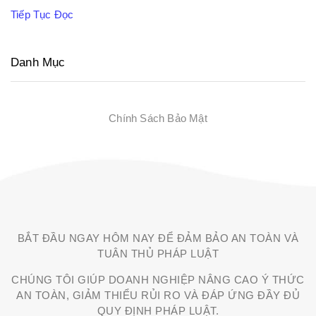
Tiếp Tục Đọc
Danh Mục
Chính Sách Bảo Mật
BẮT ĐẦU NGAY HÔM NAY ĐỂ ĐẢM BẢO AN TOÀN VÀ
TUÂN THỦ PHÁP LUẬT
CHÚNG TÔI GIÚP DOANH NGHIỆP NÂNG CAO Ý THỨC
AN TOÀN, GIẢM THIỂU RỦI RO VÀ ĐÁP ỨNG ĐẦY ĐỦ
QUY ĐỊNH PHÁP LUẬT.