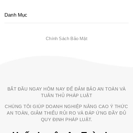
Danh Mục
Chính Sách Bảo Mật
BẮT ĐẦU NGAY HÔM NAY ĐỂ ĐẢM BẢO AN TOÀN VÀ
TUÂN THỦ PHÁP LUẬT
CHÚNG TÔI GIÚP DOANH NGHIỆP NÂNG CAO Ý THỨC
AN TOÀN, GIẢM THIỂU RỦI RO VÀ ĐÁP ỨNG ĐẦY ĐỦ
QUY ĐỊNH PHÁP LUẬT.