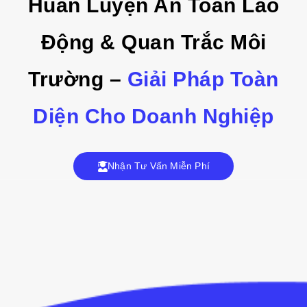
Huấn Luyện An Toàn Lao
Động & Quan Trắc Môi
Trường –
Giải Pháp Toàn
Diện Cho Doanh Nghiệp
Nhận Tư Vấn Miễn Phí