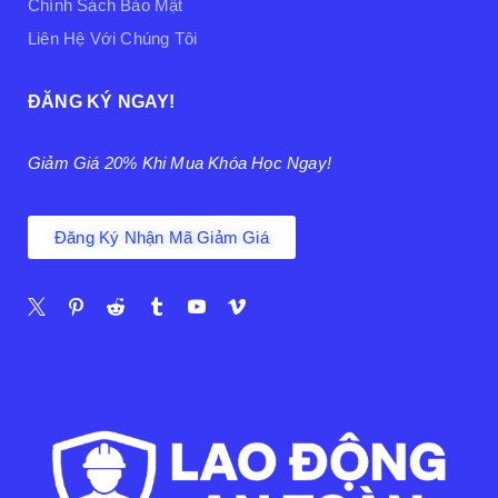
Chính Sách Bảo Mật
Liên Hệ Với Chúng Tôi
ĐĂNG KÝ NGAY!
Giảm Giá 20% Khi Mua Khóa Học Ngay!
Đăng Ký Nhận Mã Giảm Giá