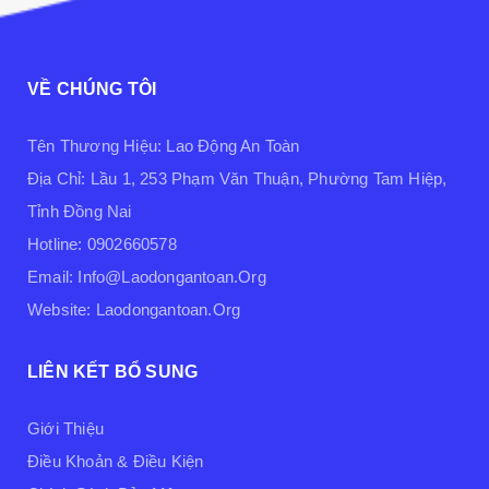
VỀ CHÚNG TÔI
Tên Thương Hiệu: Lao Động An Toàn
Địa Chỉ: Lầu 1, 253 Phạm Văn Thuận, Phường Tam Hiệp,
Tỉnh Đồng Nai
Hotline: 0902660578
Email: Info@laodongantoan.org
Website: Laodongantoan.org
LIÊN KẾT BỔ SUNG
Giới Thiệu
Điều Khoản & Điều Kiện