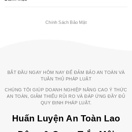
Chính Sách Bảo Mật
BẮT ĐẦU NGAY HÔM NAY ĐỂ ĐẢM BẢO AN TOÀN VÀ
TUÂN THỦ PHÁP LUẬT
CHÚNG TÔI GIÚP DOANH NGHIỆP NÂNG CAO Ý THỨC
AN TOÀN, GIẢM THIỂU RỦI RO VÀ ĐÁP ỨNG ĐẦY ĐỦ
QUY ĐỊNH PHÁP LUẬT.
Huấn Luyện An Toàn Lao