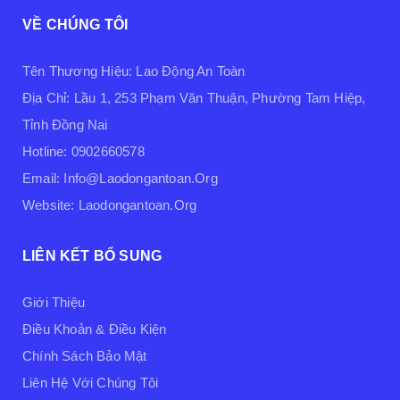
VỀ CHÚNG TÔI
Tên Thương Hiệu: Lao Động An Toàn
Địa Chỉ: Lầu 1, 253 Phạm Văn Thuận, Phường Tam Hiệp,
Tỉnh Đồng Nai
Hotline: 0902660578
Email: Info@laodongantoan.org
Website: Laodongantoan.org
LIÊN KẾT BỔ SUNG
Giới Thiệu
Điều Khoản & Điều Kiện
Chính Sách Bảo Mật
Liên Hệ Với Chúng Tôi