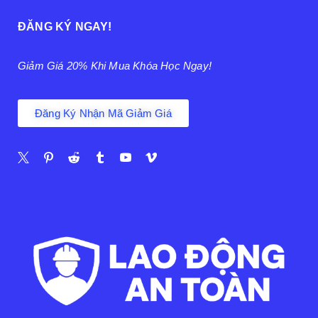
ĐĂNG KÝ NGAY!
Giảm Giá 20% Khi Mua Khóa Học Ngay!
Đăng Ký Nhận Mã Giảm Giá