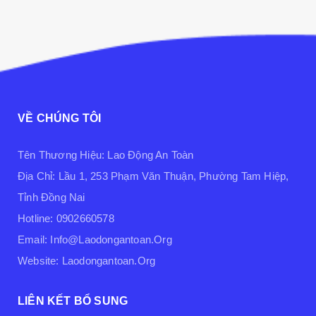
VỀ CHÚNG TÔI
Tên Thương Hiệu: Lao Động An Toàn
Địa Chỉ: Lầu 1, 253 Phạm Văn Thuận, Phường Tam Hiệp,
Tỉnh Đồng Nai
Hotline: 0902660578
Email: Info@laodongantoan.org
Website: Laodongantoan.org
LIÊN KẾT BỔ SUNG