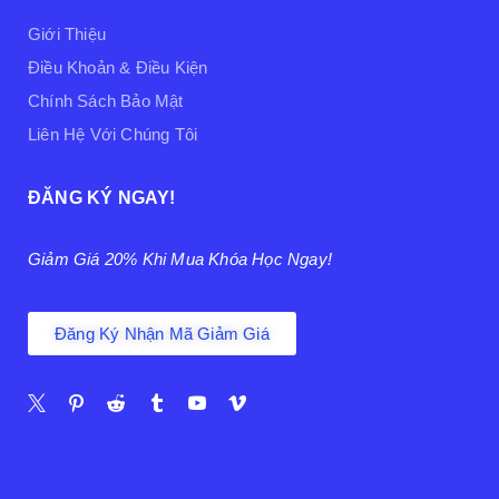
Giới Thiệu
Điều Khoản & Điều Kiện
Chính Sách Bảo Mật
Liên Hệ Với Chúng Tôi
ĐĂNG KÝ NGAY!
Giảm Giá 20% Khi Mua Khóa Học Ngay!
Đăng Ký Nhận Mã Giảm Giá