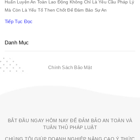
Huấn Luyện An Toàn Lao Động Không Chỉ Là Yêu Cầu Pháp Lý
Mà Còn Là Yếu Tố Then Chốt Để Đảm Bảo Sự An
Tiếp Tục Đọc
Danh Mục
Chính Sách Bảo Mật
BẮT ĐẦU NGAY HÔM NAY ĐỂ ĐẢM BẢO AN TOÀN VÀ
TUÂN THỦ PHÁP LUẬT
CHÚNG TÔI GIÚP DOANH NGHIỆP NÂNG CAO Ý THỨC