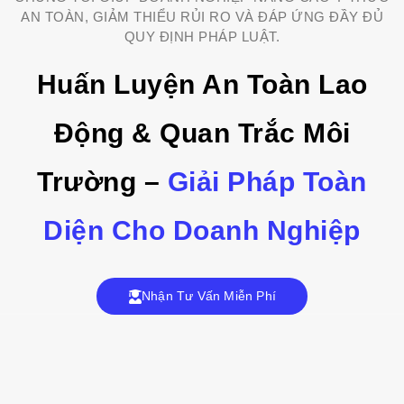
AN TOÀN, GIẢM THIỂU RỦI RO VÀ ĐÁP ỨNG ĐẦY ĐỦ
QUY ĐỊNH PHÁP LUẬT.
Huấn Luyện An Toàn Lao
Động & Quan Trắc Môi
Trường –
Giải Pháp Toàn
Diện Cho Doanh Nghiệp
Nhận Tư Vấn Miễn Phí