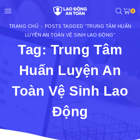
0
TRANG CHỦ
POSTS TAGGED "TRUNG TÂM HUẤN
LUYỆN AN TOÀN VỆ SINH LAO ĐỘNG"
Tag: Trung Tâm
Huấn Luyện An
Toàn Vệ Sinh Lao
Động