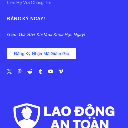
Liên Hệ Với Chúng Tôi
ĐĂNG KÝ NGAY!
Giảm Giá 20% Khi Mua Khóa Học Ngay!
Đăng Ký Nhận Mã Giảm Giá