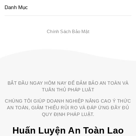
Danh Mục
Chính Sách Bảo Mật
BẮT ĐẦU NGAY HÔM NAY ĐỂ ĐẢM BẢO AN TOÀN VÀ
TUÂN THỦ PHÁP LUẬT
CHÚNG TÔI GIÚP DOANH NGHIỆP NÂNG CAO Ý THỨC
AN TOÀN, GIẢM THIỂU RỦI RO VÀ ĐÁP ỨNG ĐẦY ĐỦ
QUY ĐỊNH PHÁP LUẬT.
Huấn Luyện An Toàn Lao