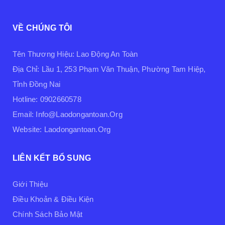
VỀ CHÚNG TÔI
Tên Thương Hiệu: Lao Động An Toàn
Địa Chỉ: Lầu 1, 253 Phạm Văn Thuận, Phường Tam Hiệp,
Tỉnh Đồng Nai
Hotline: 0902660578
Email: Info@laodongantoan.org
Website: Laodongantoan.org
LIÊN KẾT BỔ SUNG
Giới Thiệu
Điều Khoản & Điều Kiện
Chính Sách Bảo Mật