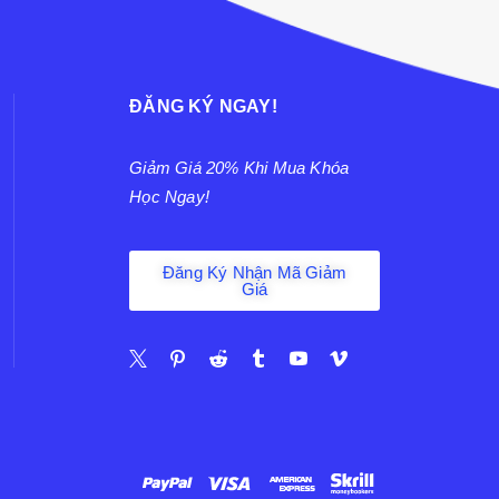
ĐĂNG KÝ NGAY!
Giảm Giá 20% Khi Mua Khóa
Học Ngay!
Đăng Ký Nhận Mã Giảm
Giá