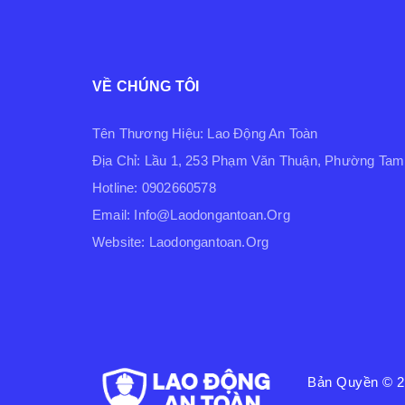
VỀ CHÚNG TÔI
Tên Thương Hiệu: Lao Động An Toàn
Địa Chỉ: Lầu 1, 253 Phạm Văn Thuận, Phường Tam 
Hotline: 0902660578
Email: Info@laodongantoan.org
Website: Laodongantoan.org
Bản Quyền © 