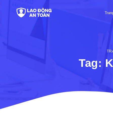
Tran
TR
Tag: 