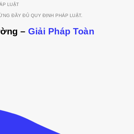
ÁP LUẬT
ỨNG ĐẦY ĐỦ QUY ĐỊNH PHÁP LUẬT.
ường –
Giải Pháp Toàn