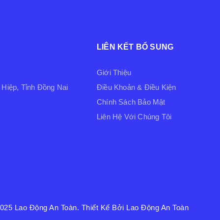
LIÊN KẾT BỔ SUNG
Giới Thiệu
Hiệp, Tỉnh Đồng Nai
Điều Khoản & Điều Kiện
Chính Sách Bảo Mật
Liên Hệ Với Chúng Tôi
2025
Lao Động An Toàn
. Thiết Kế Bởi Lao Động An Toàn