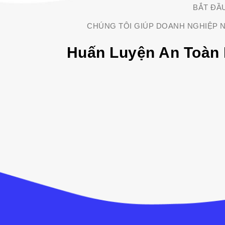
BẮT ĐẦ
CHÚNG TÔI GIÚP DOANH NGHIỆP N
Huấn Luyện An Toàn 