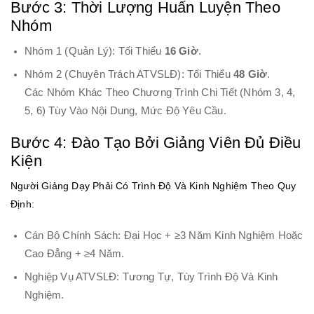
Bước 3: Thời Lượng Huấn Luyện Theo
Nhóm
Nhóm 1 (quản Lý): Tối Thiểu
16 Giờ
.
Nhóm 2 (chuyên Trách ATVSLĐ): Tối Thiểu
48 Giờ
.
Các Nhóm Khác Theo Chương Trình Chi Tiết (nhóm 3, 4,
5, 6) Tùy Vào Nội Dung, Mức Độ Yêu Cầu.
Bước 4: Đào Tạo Bởi Giảng Viên Đủ Điều
Kiện
Người Giảng Dạy Phải Có Trình Độ Và Kinh Nghiệm Theo Quy
Định:
Cán Bộ Chính Sách: Đại Học + ≥3 Năm Kinh Nghiệm Hoặc
Cao Đẳng + ≥4 Năm.
Nghiệp Vụ ATVSLĐ: Tương Tự, Tùy Trình Độ Và Kinh
Nghiệm.