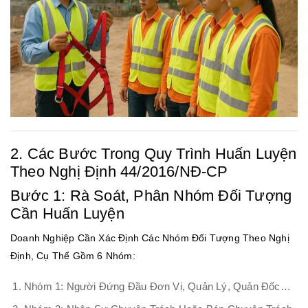
2. Các Bước Trong Quy Trình Huấn Luyện
Theo Nghị Định 44/2016/NĐ-CP
Bước 1: Rà Soát, Phân Nhóm Đối Tượng
Cần Huấn Luyện
Doanh Nghiệp Cần Xác Định Các Nhóm Đối Tượng Theo Nghị
Định, Cụ Thể Gồm 6 Nhóm:
Nhóm 1: Người Đứng Đầu Đơn Vị, Quản Lý, Quản Đốc…