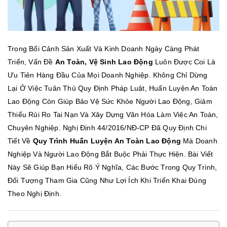
Trong Bối Cảnh Sản Xuất Và Kinh Doanh Ngày Càng Phát
Triển, Vấn Đề
An Toàn, Vệ Sinh Lao Động
Luôn Được Coi Là
Ưu Tiên Hàng Đầu Của Mọi Doanh Nghiệp. Không Chỉ Dừng
Lại Ở Việc Tuân Thủ Quy Định Pháp Luật, Huấn Luyện An Toàn
Lao Động Còn Giúp Bảo Vệ Sức Khỏe Người Lao Động, Giảm
Thiểu Rủi Ro Tai Nạn Và Xây Dựng Văn Hóa Làm Việc An Toàn,
Chuyên Nghiệp. Nghị Định 44/2016/NĐ-CP Đã Quy Định Chi
Tiết Về
Quy Trình Huấn Luyện An Toàn Lao Động
Mà Doanh
Nghiệp Và Người Lao Động Bắt Buộc Phải Thực Hiện. Bài Viết
Này Sẽ Giúp Bạn Hiểu Rõ Ý Nghĩa, Các Bước Trong Quy Trình,
Đối Tượng Tham Gia Cũng Như Lợi Ích Khi Triển Khai Đúng
Theo Nghị Định.