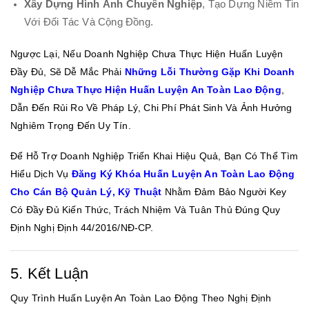
Xây Dựng Hình Ảnh Chuyên Nghiệp
, Tạo Dựng Niềm Tin
Với Đối Tác Và Cộng Đồng.
Ngược Lại, Nếu Doanh Nghiệp Chưa Thực Hiện Huấn Luyện
Đầy Đủ, Sẽ Dễ Mắc Phải
Những Lỗi Thường Gặp Khi Doanh
Nghiệp Chưa Thực Hiện Huấn Luyện An Toàn Lao Động
,
Dẫn Đến Rủi Ro Về Pháp Lý, Chi Phí Phát Sinh Và Ảnh Hưởng
Nghiêm Trọng Đến Uy Tín.
Để Hỗ Trợ Doanh Nghiệp Triển Khai Hiệu Quả, Bạn Có Thể Tìm
Hiểu Dịch Vụ
Đăng Ký Khóa Huấn Luyện An Toàn Lao Động
Cho Cán Bộ Quản Lý, Kỹ Thuật
Nhằm Đảm Bảo Người Key
Có Đầy Đủ Kiến Thức, Trách Nhiệm Và Tuân Thủ Đúng Quy
Định Nghị Định 44/2016/NĐ-CP.
5. Kết Luận
Quy Trình Huấn Luyện An Toàn Lao Động Theo Nghị Định