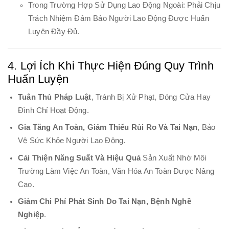
Trong Trường Hợp Sử Dụng Lao Động Ngoài: Phải Chịu
Trách Nhiệm Đảm Bảo Người Lao Động Được Huấn
Luyện Đầy Đủ.
4. Lợi Ích Khi Thực Hiện Đúng Quy Trình
Huấn Luyện
Tuân Thủ Pháp Luật
, Tránh Bị Xử Phạt, Đóng Cửa Hay
Đình Chỉ Hoạt Động.
Gia Tăng An Toàn, Giảm Thiểu Rủi Ro Và Tai Nạn
, Bảo
Vệ Sức Khỏe Người Lao Động.
Cải Thiện Năng Suất Và Hiệu Quả
Sản Xuất Nhờ Môi
Trường Làm Việc An Toàn, Văn Hóa An Toàn Được Nâng
Cao.
Giảm Chi Phí Phát Sinh Do Tai Nạn, Bệnh Nghề
Nghiệp
.