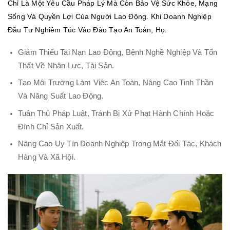
Chỉ Là Một Yêu Cầu Pháp Lý Mà Còn Bảo Vệ Sức Khỏe, Mạng
Sống Và Quyền Lợi Của Người Lao Động. Khi Doanh Nghiệp
Đầu Tư Nghiêm Túc Vào Đào Tạo An Toàn, Họ:
Giảm Thiểu Tai Nạn Lao Động, Bệnh Nghề Nghiệp Và Tổn
Thất Về Nhân Lực, Tài Sản.
Tạo Môi Trường Làm Việc An Toàn, Nâng Cao Tinh Thần
Và Năng Suất Lao Động.
Tuân Thủ Pháp Luật, Tránh Bị Xử Phạt Hành Chính Hoặc
Đình Chỉ Sản Xuất.
Nâng Cao Uy Tín Doanh Nghiệp Trong Mắt Đối Tác, Khách
Hàng Và Xã Hội.