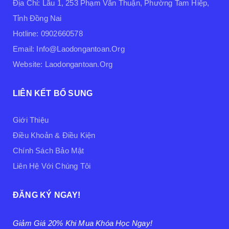
Địa Chỉ: Lầu 1, 253 Phạm Văn Thuận, Phường Tam Hiệp,
Tỉnh Đồng Nai
Hotline: 0902660578
Email: Info@laodongantoan.org
Website: Laodongantoan.org
LIÊN KẾT BỔ SUNG
Giới Thiệu
Điều Khoản & Điều Kiện
Chính Sách Bảo Mật
Liên Hệ Với Chúng Tôi
ĐĂNG KÝ NGAY!
Giảm Giá 20% Khi Mua Khóa Học Ngay!