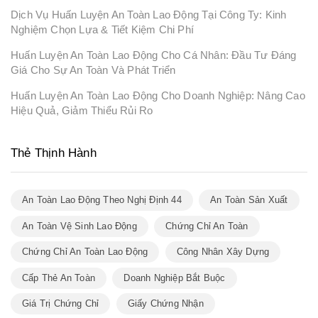
Dịch Vụ Huấn Luyện An Toàn Lao Động Tại Công Ty: Kinh
Nghiệm Chọn Lựa & Tiết Kiệm Chi Phí
Huấn Luyện An Toàn Lao Động Cho Cá Nhân: Đầu Tư Đáng
Giá Cho Sự An Toàn Và Phát Triển
Huấn Luyện An Toàn Lao Động Cho Doanh Nghiệp: Nâng Cao
Hiệu Quả, Giảm Thiểu Rủi Ro
Thẻ Thịnh Hành
An Toàn Lao Động Theo Nghị Định 44
An Toàn Sản Xuất
An Toàn Vệ Sinh Lao Động
Chứng Chỉ An Toàn
Chứng Chỉ An Toàn Lao Động
Công Nhân Xây Dựng
Cấp Thẻ An Toàn
Doanh Nghiệp Bắt Buộc
Giá Trị Chứng Chỉ
Giấy Chứng Nhận