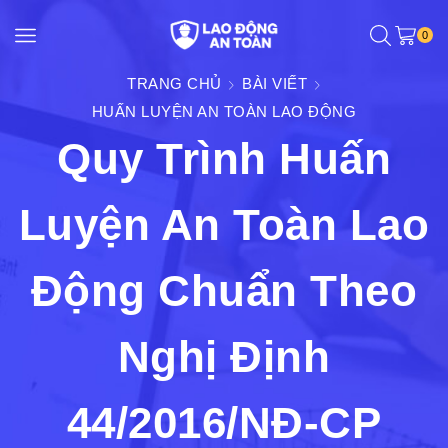
0
TRANG CHỦ
BÀI VIẾT
HUẤN LUYỆN AN TOÀN LAO ĐỘNG
Quy Trình Huấn
Luyện An Toàn Lao
Động Chuẩn Theo
Nghị Định
44/2016/NĐ-CP