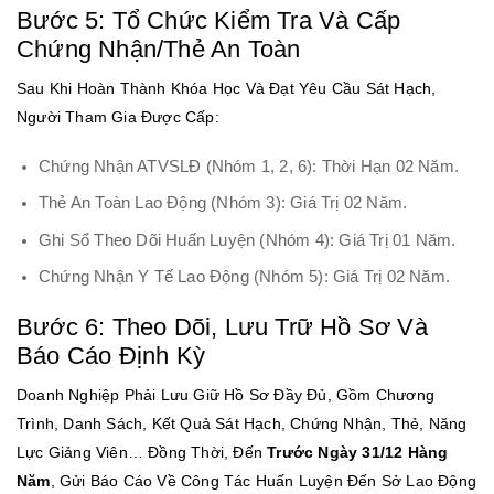
Bước 5: Tổ Chức Kiểm Tra Và Cấp
Chứng Nhận/thẻ An Toàn
Sau Khi Hoàn Thành Khóa Học Và Đạt Yêu Cầu Sát Hạch,
Người Tham Gia Được Cấp:
Chứng Nhận ATVSLĐ (nhóm 1, 2, 6): Thời Hạn 02 Năm.
Thẻ An Toàn Lao Động (nhóm 3): Giá Trị 02 Năm.
Ghi Sổ Theo Dõi Huấn Luyện (nhóm 4): Giá Trị 01 Năm.
Chứng Nhận Y Tế Lao Động (nhóm 5): Giá Trị 02 Năm.
Bước 6: Theo Dõi, Lưu Trữ Hồ Sơ Và
Báo Cáo Định Kỳ
Doanh Nghiệp Phải Lưu Giữ Hồ Sơ Đầy Đủ, Gồm Chương
Trình, Danh Sách, Kết Quả Sát Hạch, Chứng Nhận, Thẻ, Năng
Lực Giảng Viên… Đồng Thời, Đến
Trước Ngày 31/12 Hàng
Năm
, Gửi Báo Cáo Về Công Tác Huấn Luyện Đến Sở Lao Động