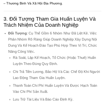
– Thương Binh Và Xã Hội Địa Phương.
3. Đối Tượng Tham Gia Huấn Luyện Và
Trách Nhiệm Của Doanh Nghiệp
Đối Tượng
: Cụ Thể Gồm 6 Nhóm Như Đã Liệt Kê. Việc
Phân Nhóm Rõ Ràng Giúp Doanh Nghiệp Xây Dựng Nội
Dung Và Kế Hoạch Đào Tạo Phù Hợp Theo Vị Trí, Chức
Năng Công Việc.
Rà Soát, Lập Kế Hoạch, Tổ Chức (hoặc Thuê) Huấn
Luyện Theo Đúng Quy Định.
Chi Trả Tiền Lương, Bảo Hộ Và Các Chế Độ Khi Người
Lao Động Tham Gia Huấn Luyện.
Thanh Toán Chi Phí Huấn Luyện Và Được Hạch Toán
Vào Chi Phí Sản Xuất.
Lưu Trữ Tài Liệu Và Báo Cáo Định Kỳ.