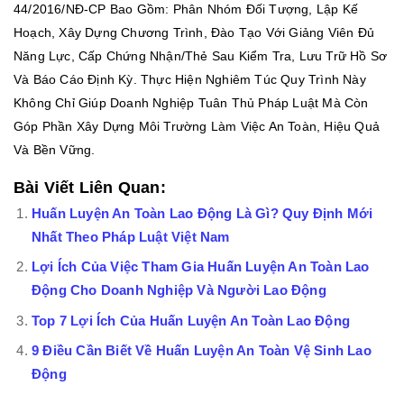
44/2016/NĐ-CP Bao Gồm: Phân Nhóm Đối Tượng, Lập Kế
Hoạch, Xây Dựng Chương Trình, Đào Tạo Với Giảng Viên Đủ
Năng Lực, Cấp Chứng Nhận/thẻ Sau Kiểm Tra, Lưu Trữ Hồ Sơ
Và Báo Cáo Định Kỳ. Thực Hiện Nghiêm Túc Quy Trình Này
Không Chỉ Giúp Doanh Nghiệp Tuân Thủ Pháp Luật Mà Còn
Góp Phần Xây Dựng Môi Trường Làm Việc An Toàn, Hiệu Quả
Và Bền Vững.
Bài Viết Liên Quan:
Huấn Luyện An Toàn Lao Động Là Gì? Quy Định Mới
Nhất Theo Pháp Luật Việt Nam
Lợi Ích Của Việc Tham Gia Huấn Luyện An Toàn Lao
Động Cho Doanh Nghiệp Và Người Lao Động
Top 7 Lợi Ích Của Huấn Luyện An Toàn Lao Động
9 Điều Cần Biết Về Huấn Luyện An Toàn Vệ Sinh Lao
Động