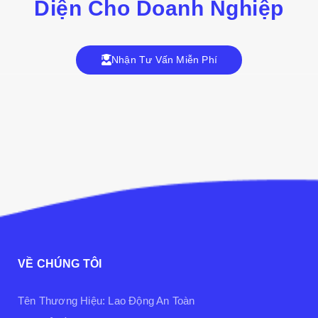
Diện Cho Doanh Nghiệp
Nhận Tư Vấn Miễn Phí
VỀ CHÚNG TÔI
Tên Thương Hiệu: Lao Động An Toàn