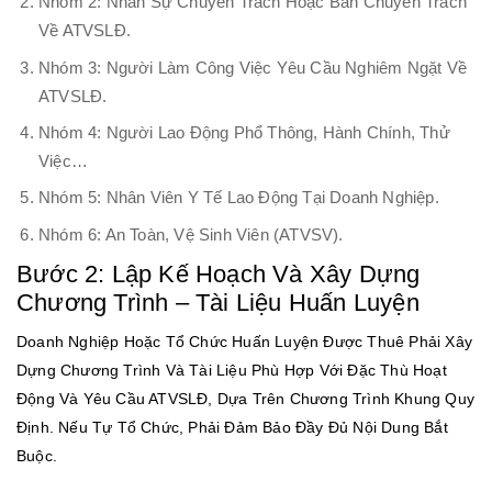
Nhóm 2: Nhân Sự Chuyên Trách Hoặc Bán Chuyên Trách
Về ATVSLĐ.
Nhóm 3: Người Làm Công Việc Yêu Cầu Nghiêm Ngặt Về
ATVSLĐ.
Nhóm 4: Người Lao Động Phổ Thông, Hành Chính, Thử
Việc…
Nhóm 5: Nhân Viên Y Tế Lao Động Tại Doanh Nghiệp.
Nhóm 6: An Toàn, Vệ Sinh Viên (ATVSV).
Bước 2: Lập Kế Hoạch Và Xây Dựng
Chương Trình – Tài Liệu Huấn Luyện
Doanh Nghiệp Hoặc Tổ Chức Huấn Luyện Được Thuê Phải Xây
Dựng Chương Trình Và Tài Liệu Phù Hợp Với Đặc Thù Hoạt
Động Và Yêu Cầu ATVSLĐ, Dựa Trên Chương Trình Khung Quy
Định. Nếu Tự Tổ Chức, Phải Đảm Bảo Đầy Đủ Nội Dung Bắt
Buộc.