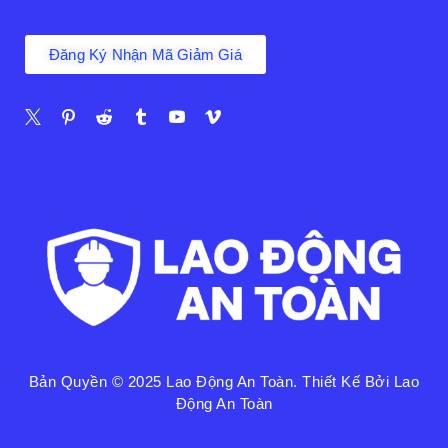
Đăng Ký Nhận Mã Giảm Giá
Bản Quyền © 2025
Lao Động An Toàn
. Thiết Kế Bởi Lao
Động An Toàn