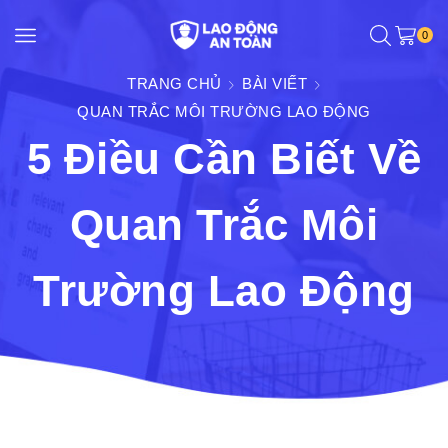
0
TRANG CHỦ
BÀI VIẾT
QUAN TRẮC MÔI TRƯỜNG LAO ĐỘNG
5 Điều Cần Biết Về
Quan Trắc Môi
Trường Lao Động