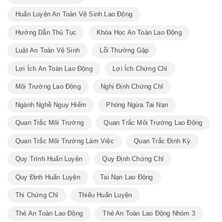
Huấn Luyện An Toàn Vệ Sinh Lao Động
Hướng Dẫn Thủ Tục
Khóa Học An Toàn Lao Động
Luật An Toàn Vệ Sinh
Lỗi Thường Gặp
Lợi Ích An Toàn Lao Động
Lợi Ích Chứng Chỉ
Môi Trường Lao Động
Nghị Định Chứng Chỉ
Ngành Nghề Nguy Hiểm
Phòng Ngừa Tai Nạn
Quan Trắc Môi Trường
Quan Trắc Môi Trường Lao Động
Quan Trắc Môi Trường Làm Việc
Quan Trắc Định Kỳ
Quy Trình Huấn Luyện
Quy Định Chứng Chỉ
Quy Định Huấn Luyện
Tai Nạn Lao Động
Thi Chứng Chỉ
Thiếu Huấn Luyện
Thẻ An Toàn Lao Động
Thẻ An Toàn Lao Động Nhóm 3