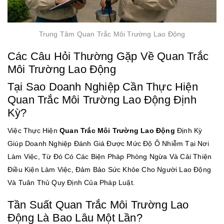
Trung Tâm Quan Trắc Môi Trường Lao Động
Các Câu Hỏi Thường Gặp Về Quan Trắc
Môi Trường Lao Động
Tại Sao Doanh Nghiệp Cần Thực Hiện
Quan Trắc Môi Trường Lao Động Định
Kỳ?
Việc Thực Hiện
Quan Trắc Môi Trường Lao Động
Định Kỳ
Giúp Doanh Nghiệp Đánh Giá Được Mức Độ Ô Nhiễm Tại Nơi
Làm Việc, Từ Đó Có Các Biện Pháp Phòng Ngừa Và Cải Thiện
Điều Kiện Làm Việc, Đảm Bảo Sức Khỏe Cho Người Lao Động
Và Tuân Thủ Quy Định Của Pháp Luật.
Tần Suất Quan Trắc Môi Trường Lao
Động Là Bao Lâu Một Lần?