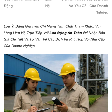
Động
Hệ
Và Yêu Cầu Của Doanh
Nghiệp.
Lưu Ý: Bảng Giá Trên Chỉ Mang Tính Chất Tham Khảo. Vui
Lòng Liên Hệ Trực Tiếp Với
Lao Động An Toàn
Để Nhận Báo
Giá Chi Tiết Và Tư Vấn Về Các Dịch Vụ Phù Hợp Với Nhu Cầu
Của Doanh Nghiệp.