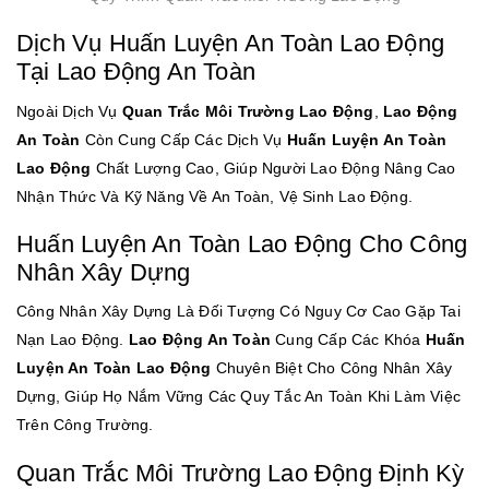
Dịch Vụ Huấn Luyện An Toàn Lao Động
Tại Lao Động An Toàn
Ngoài Dịch Vụ
Quan Trắc Môi Trường Lao Động
,
Lao Động
An Toàn
Còn Cung Cấp Các Dịch Vụ
Huấn Luyện An Toàn
Lao Động
Chất Lượng Cao, Giúp Người Lao Động Nâng Cao
Nhận Thức Và Kỹ Năng Về An Toàn, Vệ Sinh Lao Động.
Huấn Luyện An Toàn Lao Động Cho Công
Nhân Xây Dựng
Công Nhân Xây Dựng Là Đối Tượng Có Nguy Cơ Cao Gặp Tai
Nạn Lao Động.
Lao Động An Toàn
Cung Cấp Các Khóa
Huấn
Luyện An Toàn Lao Động
Chuyên Biệt Cho Công Nhân Xây
Dựng, Giúp Họ Nắm Vững Các Quy Tắc An Toàn Khi Làm Việc
Trên Công Trường.
Quan Trắc Môi Trường Lao Động Định Kỳ