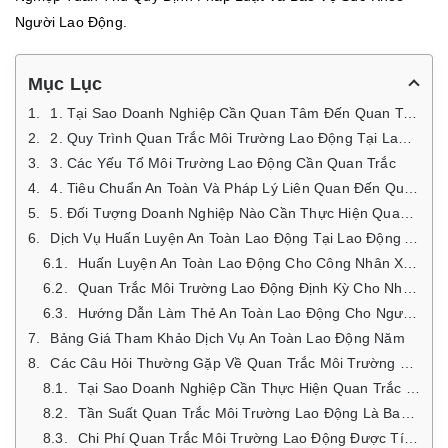
Người Lao Động.
Mục Lục
1. Tại Sao Doanh Nghiệp Cần Quan Tâm Đến Quan Trắc Môi Trường Lao Động?
2. Quy Trình Quan Trắc Môi Trường Lao Động Tại Lao Động An Toàn
3. Các Yếu Tố Môi Trường Lao Động Cần Quan Trắc
4. Tiêu Chuẩn An Toàn Và Pháp Lý Liên Quan Đến Quan Trắc Môi Trường Lao Động
5. Đối Tượng Doanh Nghiệp Nào Cần Thực Hiện Quan Trắc Môi Trường Lao Động?
Dịch Vụ Huấn Luyện An Toàn Lao Động Tại Lao Động An Toàn
Huấn Luyện An Toàn Lao Động Cho Công Nhân Xây Dựng
Quan Trắc Môi Trường Lao Động Định Kỳ Cho Nhà Máy, Xí Nghiệp
Hướng Dẫn Làm Thẻ An Toàn Lao Động Cho Người Lao Động Mới
Bảng Giá Tham Khảo Dịch Vụ An Toàn Lao Động Năm
Các Câu Hỏi Thường Gặp Về Quan Trắc Môi Trường Lao Động
Tại Sao Doanh Nghiệp Cần Thực Hiện Quan Trắc Môi Trường Lao Động Định Kỳ?
Tần Suất Quan Trắc Môi Trường Lao Động Là Bao Lâu Một Lần?
Chi Phí Quan Trắc Môi Trường Lao Động Được Tính Như Thế Nào?