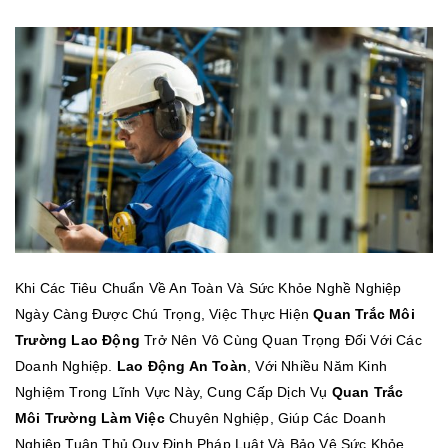
Khi Các Tiêu Chuẩn Về An Toàn Và Sức Khỏe Nghề Nghiệp
Ngày Càng Được Chú Trọng, Việc Thực Hiện
Quan Trắc Môi
Trường Lao Động
Trở Nên Vô Cùng Quan Trọng Đối Với Các
Doanh Nghiệp.
Lao Động An Toàn
, Với Nhiều Năm Kinh
Nghiệm Trong Lĩnh Vực Này, Cung Cấp Dịch Vụ
Quan Trắc
Môi Trường Làm Việc
Chuyên Nghiệp, Giúp Các Doanh
Nghiệp Tuân Thủ Quy Định Pháp Luật Và Bảo Vệ Sức Khỏe