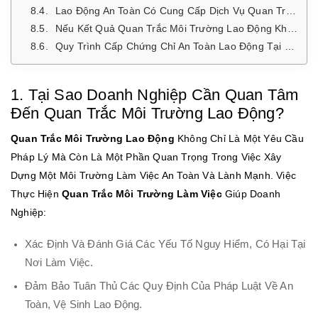
Lao Động An Toàn Có Cung Cấp Dịch Vụ Quan Trắc Môi Trường Lao Động Trên Toàn Quốc Không?
Nếu Kết Quả Quan Trắc Môi Trường Lao Động Không Đạt Tiêu Chuẩn Thì Doanh Nghiệp Cần Làm Gì?
Quy Trình Cấp Chứng Chỉ An Toàn Lao Động Tại Lao Động An Toàn Diễn Ra Như Thế Nào?
1. Tại Sao Doanh Nghiệp Cần Quan Tâm
Đến Quan Trắc Môi Trường Lao Động?
Quan Trắc Môi Trường Lao Động
Không Chỉ Là Một Yêu Cầu
Pháp Lý Mà Còn Là Một Phần Quan Trọng Trong Việc Xây
Dựng Một Môi Trường Làm Việc An Toàn Và Lành Mạnh. Việc
Thực Hiện
Quan Trắc Môi Trường Làm Việc
Giúp Doanh
Nghiệp:
Xác Định Và Đánh Giá Các Yếu Tố Nguy Hiểm, Có Hại Tại
Nơi Làm Việc.
Đảm Bảo Tuân Thủ Các Quy Định Của Pháp Luật Về An
Toàn, Vệ Sinh Lao Động.