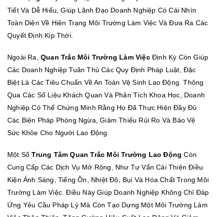
Tiết Và Dễ Hiểu, Giúp Lãnh Đạo Doanh Nghiệp Có Cái Nhìn
Toàn Diện Về Hiện Trạng Môi Trường Làm Việc Và Đưa Ra Các
Quyết Định Kịp Thời.
Ngoài Ra,
Quan Trắc Môi Trường Làm Việc
Định Kỳ Còn Giúp
Các Doanh Nghiệp Tuân Thủ Các Quy Định Pháp Luật, Đặc
Biệt Là Các Tiêu Chuẩn Về An Toàn Vệ Sinh Lao Động. Thông
Qua Các Số Liệu Khách Quan Và Phân Tích Khoa Học, Doanh
Nghiệp Có Thể Chứng Minh Rằng Họ Đã Thực Hiện Đầy Đủ
Các Biện Pháp Phòng Ngừa, Giảm Thiểu Rủi Ro Và Bảo Vệ
Sức Khỏe Cho Người Lao Động.
Một Số
Trung Tâm Quan Trắc Môi Trường Lao Động
Còn
Cung Cấp Các Dịch Vụ Mở Rộng, Như Tư Vấn Cải Thiện Điều
Kiện Ánh Sáng, Tiếng Ồn, Nhiệt Độ, Bụi Và Hóa Chất Trong Môi
Trường Làm Việc. Điều Này Giúp Doanh Nghiệp Không Chỉ Đáp
Ứng Yêu Cầu Pháp Lý Mà Còn Tạo Dựng Một Môi Trường Làm