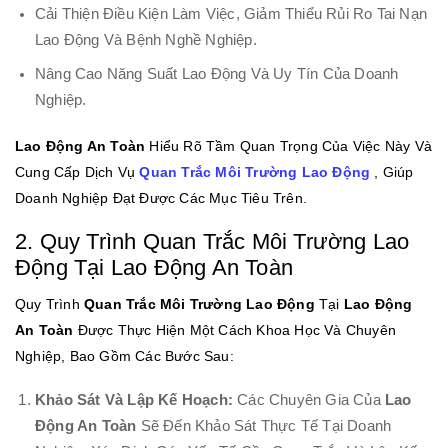
Cải Thiện Điều Kiện Làm Việc, Giảm Thiểu Rủi Ro Tai Nạn
Lao Động Và Bệnh Nghề Nghiệp.
Nâng Cao Năng Suất Lao Động Và Uy Tín Của Doanh
Nghiệp.
Lao Động An Toàn
Hiểu Rõ Tầm Quan Trọng Của Việc Này Và
Cung Cấp Dịch Vụ
Quan Trắc Môi Trường Lao Động
, Giúp
Doanh Nghiệp Đạt Được Các Mục Tiêu Trên.
2. Quy Trình Quan Trắc Môi Trường Lao
Động Tại Lao Động An Toàn
Quy Trình
Quan Trắc Môi Trường Lao Động
Tại
Lao Động
An Toàn
Được Thực Hiện Một Cách Khoa Học Và Chuyên
Nghiệp, Bao Gồm Các Bước Sau:
Khảo Sát Và Lập Kế Hoạch:
Các Chuyên Gia Của
Lao
Động An Toàn
Sẽ Đến Khảo Sát Thực Tế Tại Doanh