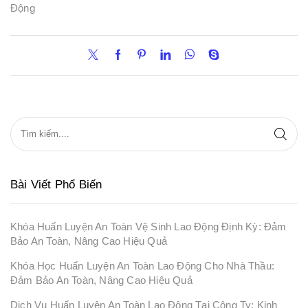
Động
Bài Viết Phổ Biến
Khóa Huấn Luyện An Toàn Vệ Sinh Lao Động Định Kỳ: Đảm
Bảo An Toàn, Nâng Cao Hiệu Quả
Khóa Học Huấn Luyện An Toàn Lao Động Cho Nhà Thầu:
Đảm Bảo An Toàn, Nâng Cao Hiệu Quả
Dịch Vụ Huấn Luyện An Toàn Lao Động Tại Công Ty: Kinh