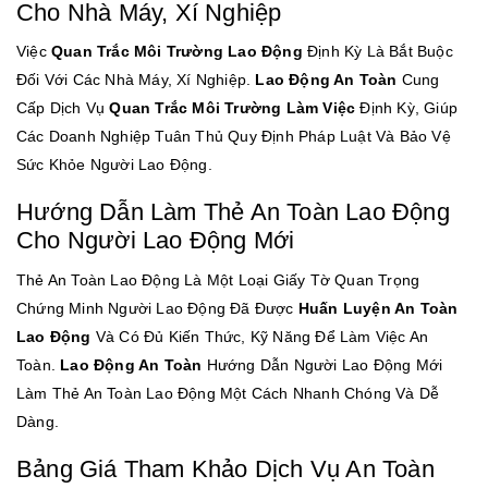
Cho Nhà Máy, Xí Nghiệp
Việc
Quan Trắc Môi Trường Lao Động
Định Kỳ Là Bắt Buộc
Đối Với Các Nhà Máy, Xí Nghiệp.
Lao Động An Toàn
Cung
Cấp Dịch Vụ
Quan Trắc Môi Trường Làm Việc
Định Kỳ, Giúp
Các Doanh Nghiệp Tuân Thủ Quy Định Pháp Luật Và Bảo Vệ
Sức Khỏe Người Lao Động.
Hướng Dẫn Làm Thẻ An Toàn Lao Động
Cho Người Lao Động Mới
Thẻ An Toàn Lao Động Là Một Loại Giấy Tờ Quan Trọng
Chứng Minh Người Lao Động Đã Được
Huấn Luyện An Toàn
Lao Động
Và Có Đủ Kiến Thức, Kỹ Năng Để Làm Việc An
Toàn.
Lao Động An Toàn
Hướng Dẫn Người Lao Động Mới
Làm Thẻ An Toàn Lao Động Một Cách Nhanh Chóng Và Dễ
Dàng.
Bảng Giá Tham Khảo Dịch Vụ An Toàn