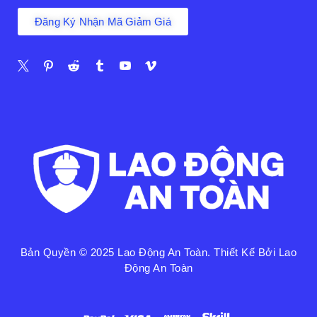
Đăng Ký Nhận Mã Giảm Giá
Bản Quyền © 2025
Lao Động An Toàn
. Thiết Kế Bởi Lao
Động An Toàn