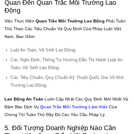
Quan Đến Quan Trắc Môi Trường Lao
Động
Việc Thực Hiện
Quan Trắc Môi Trường Lao Động
Phải Tuân
Thủ Theo Các Tiêu Chuẩn Và Quy Định Của Pháp Luật Việt
Nam, Bao Gồm:
Luật An Toàn, Vệ Sinh Lao Động.
Các Nghị Định, Thông Tư Hướng Dẫn Thi Hành Luật An
Toàn, Vệ Sinh Lao Động.
Các Tiêu Chuẩn, Quy Chuẩn Kỹ Thuật Quốc Gia Về Môi
Trường Lao Động.
Lao Động An Toàn
Luôn Cập Nhật Các Quy Định Mới Nhất Và
Đảm Bảo Dịch Vụ
Quan Trắc Môi Trường Làm Việc
Của
Chúng Tôi Tuân Thủ Đầy Đủ Các Yêu Cầu Pháp Lý.
5. Đối Tượng Doanh Nghiệp Nào Cần