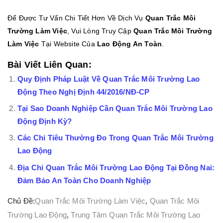
Để Được Tư Vấn Chi Tiết Hơn Về Dịch Vụ
Quan Trắc Môi
Trường Làm Việc
, Vui Lòng Truy Cập
Quan Trắc Môi Trườ
N
G
Làm Việc
Tại Website Của
Lao Động An Toàn
.
Bài Viết Liên Quan:
Quy Định Pháp Luật Về Quan Trắc Môi Trường Lao
Động Theo Nghị Định 44/2016/NĐ-CP
Tại Sao Doanh Nghiệp Cần Quan Trắc Môi Trường Lao
Động Định Kỳ?
Các Chỉ Tiêu Thường Đo Trong Quan Trắc Môi Trường
Lao Động
Địa Chỉ Quan Trắc Môi Trường Lao Động Tại Đồng Nai:
Đảm Bảo An Toàn Cho Doanh Nghiệp
Chủ Đề:
Quan Trắc Môi Trường Làm Việc
,
Quan Trắc Môi
Trường Lao Động
,
Trung Tâm Quan Trắc Môi Trường Lao