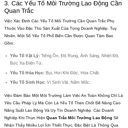
3. Các Yếu Tố Môi Trường Lao Động Cần
Quan Trắc
Việc Xác Định Các Yếu Tố Môi Trường Cần Quan Trắc Phụ
Thuộc Vào Đặc Thù Sản Xuất Của Từng Doanh Nghiệp. Tuy
Nhiên, Một Số Yếu Tố Phổ Biến Cần Được Quan Tâm Bao
Gồm:
Yếu Tố Vật Lý:
Tiếng Ồn, Độ Rung, Ánh Sáng, Nhiệt Độ,
Bức Xạ Điện Từ.
Yếu Tố Hóa Học:
Bụi, Hơi Khí Độc, Hóa Chất.
Yếu Tố Sinh Học:
Vi Sinh Vật, Nấm Mốc.
Việc Đảm Bảo Một Môi Trường Làm Việc An Toàn Không Chỉ Là
Yêu Cầu Pháp Lý Mà Còn Là Yếu Tố Then Chốt Để Nâng Cao
Năng Suất Lao Động Và Uy Tín Doanh Nghiệp. Các Doanh
Nghiệp Khi Thực Hiện
Quan Trắc Môi Trường Lao Động
Sẽ
Nhận Thấy Nhiều Lợi Ích Thiết Thực, Đặc Biệt Là Thông Qua