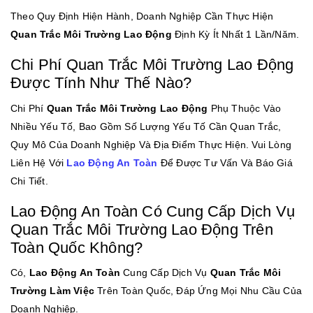
Theo Quy Định Hiện Hành, Doanh Nghiệp Cần Thực Hiện
Quan Trắc Môi Trường Lao Động
Định Kỳ Ít Nhất 1 Lần/năm.
Chi Phí Quan Trắc Môi Trường Lao Động
Được Tính Như Thế Nào?
Chi Phí
Quan Trắc Môi Trường Lao Động
Phụ Thuộc Vào
Nhiều Yếu Tố, Bao Gồm Số Lượng Yếu Tố Cần Quan Trắc,
Quy Mô Của Doanh Nghiệp Và Địa Điểm Thực Hiện. Vui Lòng
Liên Hệ Với
Lao Động An Toàn
Để Được Tư Vấn Và Báo Giá
Chi Tiết.
Lao Động An Toàn Có Cung Cấp Dịch Vụ
Quan Trắc Môi Trường Lao Động Trên
Toàn Quốc Không?
Có,
Lao Động An Toàn
Cung Cấp Dịch Vụ
Quan Trắc Môi
Trường Làm Việc
Trên Toàn Quốc, Đáp Ứng Mọi Nhu Cầu Của
Doanh Nghiệp.