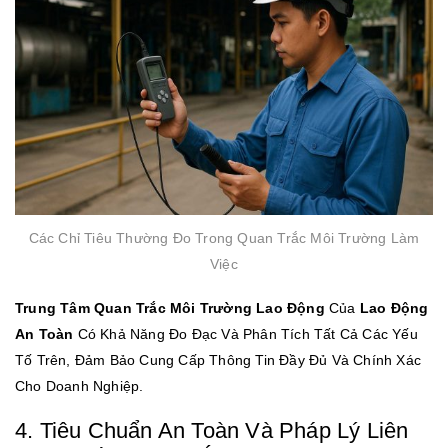
Các Chỉ Tiêu Thường Đo Trong Quan Trắc Môi Trường Làm
Việc
Trung Tâm Quan Trắc Môi Trường Lao Động
Của
Lao Động
An Toàn
Có Khả Năng Đo Đạc Và Phân Tích Tất Cả Các Yếu
Tố Trên, Đảm Bảo Cung Cấp Thông Tin Đầy Đủ Và Chính Xác
Cho Doanh Nghiệp.
4. Tiêu Chuẩn An Toàn Và Pháp Lý Liên