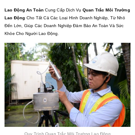
Lao Động An Toàn
Cung Cấp Dịch Vụ
Quan Trắc Môi Trường
Lao Động
Cho Tất Cả Các Loại Hình Doanh Nghiệp, Từ Nhỏ
Đến Lớn, Giúp Các Doanh Nghiệp Đảm Bảo An Toàn Và Sức
Khỏe Cho Người Lao Động.
Quy Trình Quan Trắc Môi Trường Lao Động