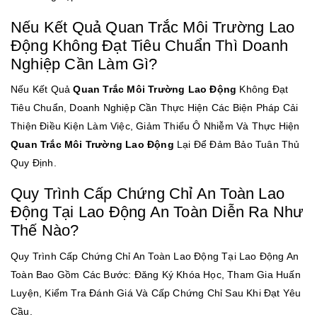
Nếu Kết Quả Quan Trắc Môi Trường Lao
Động Không Đạt Tiêu Chuẩn Thì Doanh
Nghiệp Cần Làm Gì?
Nếu Kết Quả
Quan Trắc Môi Trường Lao Động
Không Đạt
Tiêu Chuẩn, Doanh Nghiệp Cần Thực Hiện Các Biện Pháp Cải
Thiện Điều Kiện Làm Việc, Giảm Thiểu Ô Nhiễm Và Thực Hiện
Quan Trắc Môi Trường Lao Động
Lại Để Đảm Bảo Tuân Thủ
Quy Định.
Quy Trình Cấp Chứng Chỉ An Toàn Lao
Động Tại Lao Động An Toàn Diễn Ra Như
Thế Nào?
Quy Trình Cấp Chứng Chỉ An Toàn Lao Động Tại Lao Động An
Toàn Bao Gồm Các Bước: Đăng Ký Khóa Học, Tham Gia Huấn
Luyện, Kiểm Tra Đánh Giá Và Cấp Chứng Chỉ Sau Khi Đạt Yêu
Cầu.