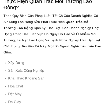
Thực Hiện Quan Trắc Môi Trường Lao
Động?
Theo Quy Định Của Pháp Luật, Tất Cả Các Doanh Nghiệp Có
Sử Dụng Lao Động Đều Phải Thực Hiện
Quan Trắc Môi
Trường Lao Động
Định Kỳ. Đặc Biệt, Các Doanh Nghiệp Hoạt
Động Trong Các Lĩnh Vực Có Nguy Cơ Cao Về Ô Nhiễm Môi
Trường, Tai Nạn Lao Động Và Bệnh Nghề Nghiệp Cần Đặc Biệt
Chú Trọng Đến Vấn Đề Này. Một Số Ngành Nghề Tiêu Biểu Bao
Gồm:
Xây Dựng
Sản Xuất Công Nghiệp
Khai Thác Khoáng Sản
Hóa Chất
Dệt May
Da Giày