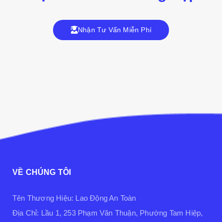
Nhận Tư Vấn Miễn Phí
VỀ CHÚNG TÔI
Tên Thương Hiệu: Lao Động An Toàn
Địa Chỉ: Lầu 1, 253 Phạm Văn Thuận, Phường Tam Hiệp,