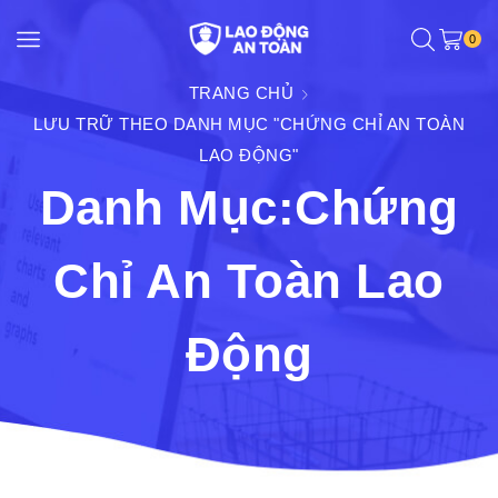
0
TRANG CHỦ
LƯU TRỮ THEO DANH MỤC "CHỨNG CHỈ AN TOÀN
LAO ĐỘNG"
Danh Mục:Chứng
Chỉ An Toàn Lao
Động