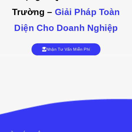
Trường –
Giải Pháp Toàn
Diện Cho Doanh Nghiệp
Nhận Tư Vấn Miễn Phí