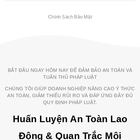
Chính Sách Bảo Mật
BẮT ĐẦU NGAY HÔM NAY ĐỂ ĐẢM BẢO AN TOÀN VÀ
TUÂN THỦ PHÁP LUẬT
CHÚNG TÔI GIÚP DOANH NGHIỆP NÂNG CAO Ý THỨC
AN TOÀN, GIẢM THIỂU RỦI RO VÀ ĐÁP ỨNG ĐẦY ĐỦ
QUY ĐỊNH PHÁP LUẬT.
Huấn Luyện An Toàn Lao
Động & Quan Trắc Môi