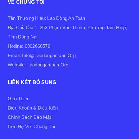
VỀ CHÚNG TÔI
Tên Thương Hiệu: Lao Động An Toàn
Địa Chỉ: Lầu 1, 253 Phạm Văn Thuận, Phường Tam Hiệp,
Tỉnh Đồng Nai
Hotline: 0902660578
Email: Info@laodongantoan.org
Website: Laodongantoan.org
LIÊN KẾT BỔ SUNG
Giới Thiệu
Điều Khoản & Điều Kiện
Chính Sách Bảo Mật
Liên Hệ Với Chúng Tôi