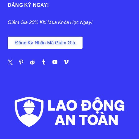
ĐĂNG KÝ NGAY!
Giảm Giá 20% Khi Mua Khóa Học Ngay!
Đăng Ký Nhận Mã Giảm Giá