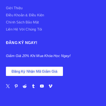
Giới Thiệu
Điều Khoản & Điều Kiện
Chính Sách Bảo Mật
Liên Hệ Với Chúng Tôi
ĐĂNG KÝ NGAY!
Giảm Giá 20% Khi Mua Khóa Học Ngay!
Đăng Ký Nhận Mã Giảm Giá