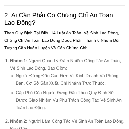
2. Ai Cần Phải Có Chứng Chỉ An Toàn
Lao Động?
Theo Quy Định Tại Điều 14 Luật An Toàn, Vệ Sinh Lao Động,
Chứng Chỉ An Toàn Lao Động Được Phân Thành 6 Nhóm Đối
Tượng Cần Huấn Luyện Và Cấp Chứng Chỉ:
Nhóm 1
: Người Quản Lý Đảm Nhiệm Công Tác An Toàn,
Vệ Sinh Lao Động, Bao Gồm:
Người Đứng Đầu Các Đơn Vị, Kinh Doanh Và Phòng,
Ban, Cơ Sở Sản Xuất, Chi Nhánh Trực Thuộc.
Cấp Phó Của Người Đứng Đầu Theo Quy Định Sẽ
Được Giao Nhiệm Vụ Phụ Trách Công Tác Vệ Sinh An
Toàn Lao Động.
Nhóm 2
: Người Làm Công Tác Vệ Sinh An Toàn Lao Động,
Bao Gồm: