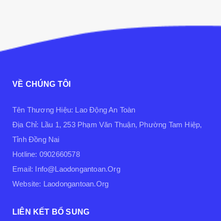
VỀ CHÚNG TÔI
Tên Thương Hiệu: Lao Động An Toàn
Địa Chỉ: Lầu 1, 253 Phạm Văn Thuận, Phường Tam Hiệp,
Tỉnh Đồng Nai
Hotline: 0902660578
Email: Info@laodongantoan.org
Website: Laodongantoan.org
LIÊN KẾT BỔ SUNG