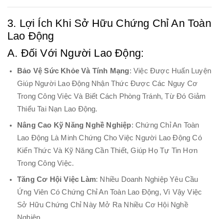
3. Lợi Ích Khi Sở Hữu Chứng Chỉ An Toàn
Lao Động
A. Đối Với Người Lao Động:
Bảo Vệ Sức Khỏe Và Tính Mạng
: Việc Được Huấn Luyện
Giúp Người Lao Động Nhận Thức Được Các Nguy Cơ
Trong Công Việc Và Biết Cách Phòng Tránh, Từ Đó Giảm
Thiểu Tai Nạn Lao Động.
Nâng Cao Kỹ Năng Nghề Nghiệp
: Chứng Chỉ An Toàn
Lao Động Là Minh Chứng Cho Việc Người Lao Động Có
Kiến Thức Và Kỹ Năng Cần Thiết, Giúp Họ Tự Tin Hơn
Trong Công Việc.
Tăng Cơ Hội Việc Làm
: Nhiều Doanh Nghiệp Yêu Cầu
Ứng Viên Có Chứng Chỉ An Toàn Lao Động, Vì Vậy Việc
Sở Hữu Chứng Chỉ Này Mở Ra Nhiều Cơ Hội Nghề
Nghiệp.