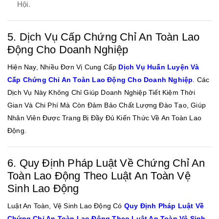
Hội.
5. Dịch Vụ Cấp Chứng Chỉ An Toàn Lao
Động Cho Doanh Nghiệp
Hiện Nay, Nhiều Đơn Vị Cung Cấp
Dịch Vụ Huấn Luyện Và
Cấp Chứng Chỉ An Toàn Lao Động Cho Doanh Nghiệp
. Các
Dịch Vụ Này Không Chỉ Giúp Doanh Nghiệp Tiết Kiệm Thời
Gian Và Chi Phí Mà Còn Đảm Bảo Chất Lượng Đào Tạo, Giúp
Nhân Viên Được Trang Bị Đầy Đủ Kiến Thức Về An Toàn Lao
Động.
6. Quy Định Pháp Luật Về Chứng Chỉ An
Toàn Lao Động Theo Luật An Toàn Vệ
Sinh Lao Động
Luật An Toàn, Vệ Sinh Lao Động Có
Quy Định Pháp Luật Về
Chứng Chỉ An Toàn Lao Động Theo Luật An Toàn Vệ Sinh