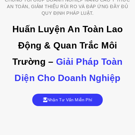
AN TOÀN, GIẢM THIỂU RỦI RO VÀ ĐÁP ỨNG ĐẦY ĐỦ
QUY ĐỊNH PHÁP LUẬT.
Huấn Luyện An Toàn Lao
Động & Quan Trắc Môi
Trường –
Giải Pháp Toàn
Diện Cho Doanh Nghiệp
Nhận Tư Vấn Miễn Phí