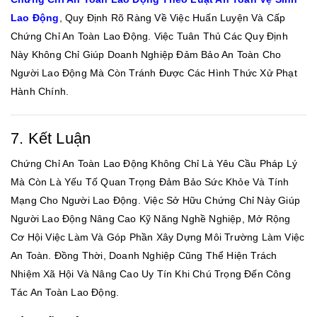
Lao Động
, Quy Định Rõ Ràng Về Việc Huấn Luyện Và Cấp
Chứng Chỉ An Toàn Lao Động. Việc Tuân Thủ Các Quy Định
Này Không Chỉ Giúp Doanh Nghiệp Đảm Bảo An Toàn Cho
Người Lao Động Mà Còn Tránh Được Các Hình Thức Xử Phạt
Hành Chính.
7. Kết Luận
Chứng Chỉ An Toàn Lao Động Không Chỉ Là Yêu Cầu Pháp Lý
Mà Còn Là Yếu Tố Quan Trọng Đảm Bảo Sức Khỏe Và Tính
Mạng Cho Người Lao Động. Việc Sở Hữu Chứng Chỉ Này Giúp
Người Lao Động Nâng Cao Kỹ Năng Nghề Nghiệp, Mở Rộng
Cơ Hội Việc Làm Và Góp Phần Xây Dựng Môi Trường Làm Việc
An Toàn. Đồng Thời, Doanh Nghiệp Cũng Thể Hiện Trách
Nhiệm Xã Hội Và Nâng Cao Uy Tín Khi Chú Trọng Đến Công
Tác An Toàn Lao Động.