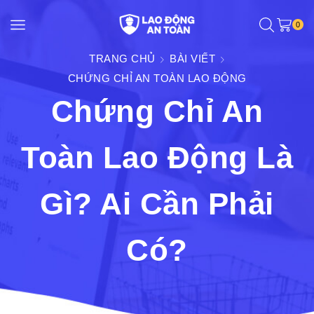
0
TRANG CHỦ
BÀI VIẾT
CHỨNG CHỈ AN TOÀN LAO ĐỘNG
Chứng Chỉ An
Toàn Lao Động Là
Gì? Ai Cần Phải
Có?