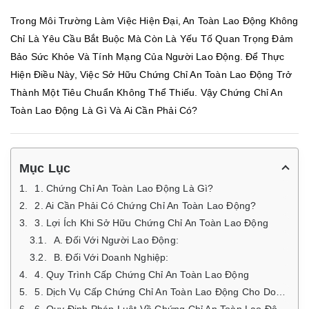
Trong Môi Trường Làm Việc Hiện Đại, An Toàn Lao Động Không
Chỉ Là Yêu Cầu Bắt Buộc Mà Còn Là Yếu Tố Quan Trọng Đảm
Bảo Sức Khỏe Và Tính Mạng Của Người Lao Động. Để Thực
Hiện Điều Này, Việc Sở Hữu Chứng Chỉ An Toàn Lao Động Trở
Thành Một Tiêu Chuẩn Không Thể Thiếu. Vậy Chứng Chỉ An
Toàn Lao Động Là Gì Và Ai Cần Phải Có?
Mục Lục
1. Chứng Chỉ An Toàn Lao Động Là Gì?
2. Ai Cần Phải Có Chứng Chỉ An Toàn Lao Động?
3. Lợi Ích Khi Sở Hữu Chứng Chỉ An Toàn Lao Động
A. Đối Với Người Lao Động:
B. Đối Với Doanh Nghiệp:
4. Quy Trình Cấp Chứng Chỉ An Toàn Lao Động
5. Dịch Vụ Cấp Chứng Chỉ An Toàn Lao Động Cho Doanh Nghiệp