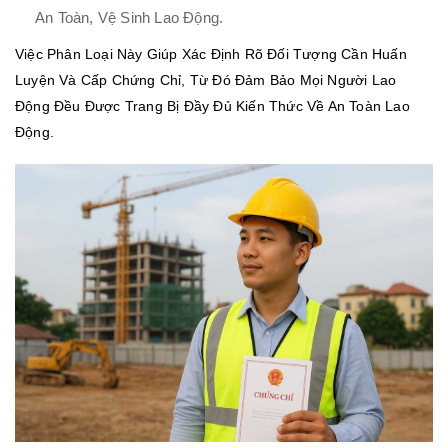
An Toàn, Vệ Sinh Lao Động.
Việc Phân Loại Này Giúp Xác Định Rõ Đối Tượng Cần Huấn
Luyện Và Cấp Chứng Chỉ, Từ Đó Đảm Bảo Mọi Người Lao
Động Đều Được Trang Bị Đầy Đủ Kiến Thức Về An Toàn Lao
Động.