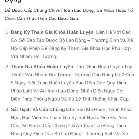
Để Được Cấp Chứng Chỉ An Toàn Lao Động, Cá Nhân Hoặc Tổ
Chức Cần Thực Hiện Các Bước Sau:
Đăng Ký Tham Gia Khóa Huấn Luyện
: Liên Hệ Với Các
Cơ Sở Đào Tạo Được Bộ Lao Động – Thương Binh Và Xã
Hội Cấp Phép Để Đăng Ký Tham Gia Khóa Học Phù Hợp
Với Nhóm Đối Tượng.
Tham Gia Khóa Huấn Luyện
: Thời Gian Huấn Luyện Tùy
Thuộc Vào Nhóm Đối Tượng, Thường Dao Động Từ 2 Đến
5 Ngày. Nội Dung Huấn Luyện Bao Gồm Các Quy Định
Pháp Luật Về An Toàn Lao Động, Nhận Diện Nguy Cơ,
Biện Pháp Phòng Ngừa Và Xử Lý Tình Huống Khẩn Cấp.
Sát Hạch Và Cấp Chứng Chỉ
: Sau Khi Hoàn Thành Khóa
Học, Học Viên Sẽ Tham Gia Kỳ Sát Hạch. Nếu Đạt Yêu
Cầu, Sẽ Được Cấp Chứng Chỉ An Toàn Lao Động Theo
Đúng Quy Định Của Bộ Lao Động – Thương Binh Và Xã