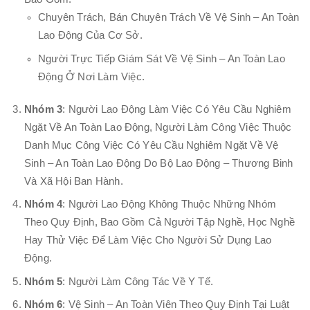
Chuyên Trách, Bán Chuyên Trách Về Vệ Sinh – An Toàn
Lao Động Của Cơ Sở.
Người Trực Tiếp Giám Sát Về Vệ Sinh – An Toàn Lao
Động Ở Nơi Làm Việc.
Nhóm 3
: Người Lao Động Làm Việc Có Yêu Cầu Nghiêm
Ngặt Về An Toàn Lao Động, Người Làm Công Việc Thuộc
Danh Mục Công Việc Có Yêu Cầu Nghiêm Ngặt Về Vệ
Sinh – An Toàn Lao Động Do Bộ Lao Động – Thương Binh
Và Xã Hội Ban Hành.
Nhóm 4
: Người Lao Động Không Thuộc Những Nhóm
Theo Quy Định, Bao Gồm Cả Người Tập Nghề, Học Nghề
Hay Thử Việc Để Làm Việc Cho Người Sử Dụng Lao
Động.
Nhóm 5
: Người Làm Công Tác Về Y Tế.
Nhóm 6
: Vệ Sinh – An Toàn Viên Theo Quy Định Tại Luật