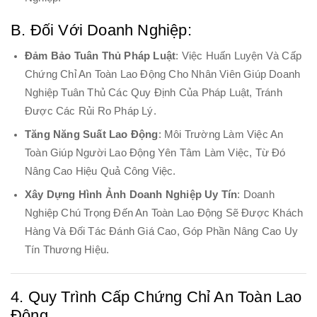
B. Đối Với Doanh Nghiệp:
Đảm Bảo Tuân Thủ Pháp Luật
: Việc Huấn Luyện Và Cấp
Chứng Chỉ An Toàn Lao Động Cho Nhân Viên Giúp Doanh
Nghiệp Tuân Thủ Các Quy Định Của Pháp Luật, Tránh
Được Các Rủi Ro Pháp Lý.
Tăng Năng Suất Lao Động
: Môi Trường Làm Việc An
Toàn Giúp Người Lao Động Yên Tâm Làm Việc, Từ Đó
Nâng Cao Hiệu Quả Công Việc.
Xây Dựng Hình Ảnh Doanh Nghiệp Uy Tín
: Doanh
Nghiệp Chú Trọng Đến An Toàn Lao Động Sẽ Được Khách
Hàng Và Đối Tác Đánh Giá Cao, Góp Phần Nâng Cao Uy
Tín Thương Hiệu.
4. Quy Trình Cấp Chứng Chỉ An Toàn Lao
Động