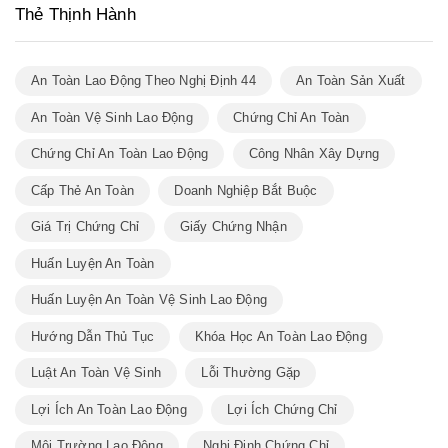
Thẻ Thịnh Hành
An Toàn Lao Động Theo Nghị Định 44
An Toàn Sản Xuất
An Toàn Vệ Sinh Lao Động
Chứng Chỉ An Toàn
Chứng Chỉ An Toàn Lao Động
Công Nhân Xây Dựng
Cấp Thẻ An Toàn
Doanh Nghiệp Bắt Buộc
Giá Trị Chứng Chỉ
Giấy Chứng Nhận
Huấn Luyện An Toàn
Huấn Luyện An Toàn Vệ Sinh Lao Động
Hướng Dẫn Thủ Tục
Khóa Học An Toàn Lao Động
Luật An Toàn Vệ Sinh
Lỗi Thường Gặp
Lợi Ích An Toàn Lao Động
Lợi Ích Chứng Chỉ
Môi Trường Lao Động
Nghị Định Chứng Chỉ