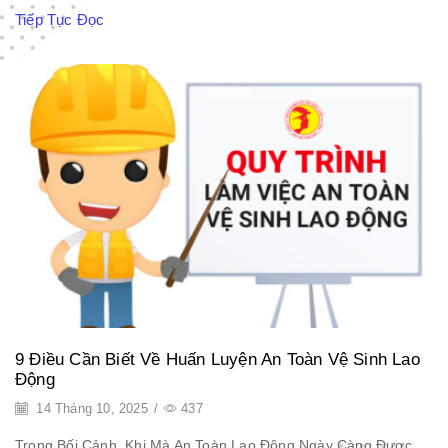
Tiếp Tục Đọc
9 Điều Cần Biết Về Huấn Luyện An Toàn Vệ Sinh Lao
Động
14 Tháng 10, 2025
/
437
Trong Bối Cảnh, Khi Mà An Toàn Lao Động Ngày Càng Được