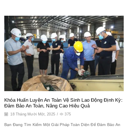
Khóa Huấn Luyện An Toàn Vệ Sinh Lao Động Định Kỳ:
Đảm Bảo An Toàn, Nâng Cao Hiệu Quả
18 Tháng Mười Một, 2025
/
375
Bạn Đang Tìm Kiếm Một Giải Pháp Toàn Diện Để Đảm Bảo An