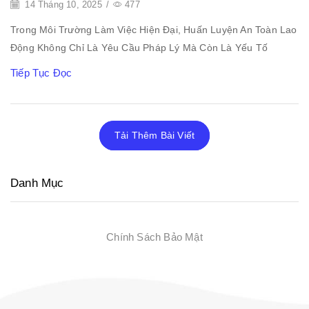
14 Tháng 10, 2025
/
477
Trong Môi Trường Làm Việc Hiện Đại, Huấn Luyện An Toàn Lao
Động Không Chỉ Là Yêu Cầu Pháp Lý Mà Còn Là Yếu Tố
Tiếp Tục Đọc
Tải Thêm Bài Viết
Danh Mục
Chính Sách Bảo Mật