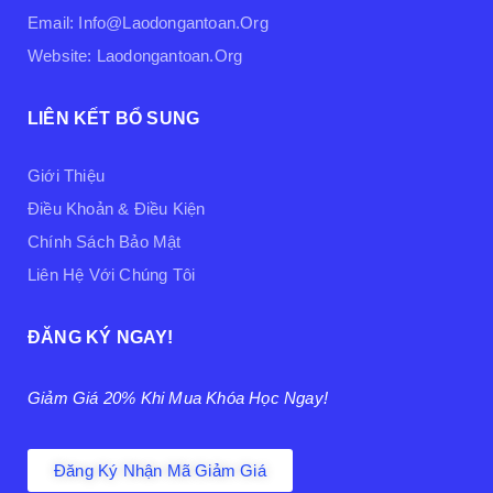
Email: Info@laodongantoan.org
Website: Laodongantoan.org
LIÊN KẾT BỔ SUNG
Giới Thiệu
Điều Khoản & Điều Kiện
Chính Sách Bảo Mật
Liên Hệ Với Chúng Tôi
ĐĂNG KÝ NGAY!
Giảm Giá 20% Khi Mua Khóa Học Ngay!
Đăng Ký Nhận Mã Giảm Giá