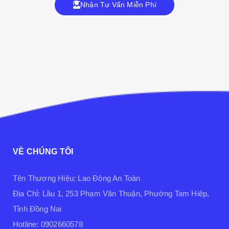
Nhận Tư Vấn Miễn Phí
VỀ CHÚNG TÔI
Tên Thương Hiệu: Lao Động An Toàn
Địa Chỉ: Lầu 1, 253 Phạm Văn Thuận, Phường Tam Hiệp,
Tỉnh Đồng Nai
Hotline: 0902660578