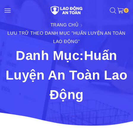
0
TRANG CHỦ
LƯU TRỮ THEO DANH MỤC "HUẤN LUYỆN AN TOÀN
LAO ĐỘNG"
Danh Mục:Huấn
Luyện An Toàn Lao
Động