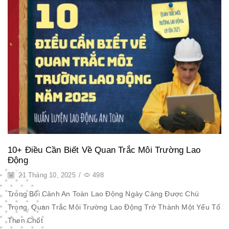
10+ Điều Cần Biết Về Quan Trắc Môi Trường Lao
Động
21 Tháng 10, 2025
/
498
Trong Bối Cảnh An Toàn Lao Động Ngày Càng Được Chú
Trọng, Quan Trắc Môi Trường Lao Động Trở Thành Một Yếu Tố
Then Chốt