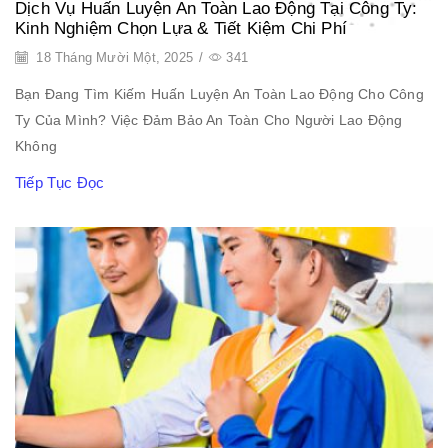
Dịch Vụ Huấn Luyện An Toàn Lao Động Tại Công Ty:
Kinh Nghiệm Chọn Lựa & Tiết Kiệm Chi Phí
18 Tháng Mười Một, 2025
/
341
Bạn Đang Tìm Kiếm Huấn Luyện An Toàn Lao Động Cho Công
Ty Của Mình? Việc Đảm Bảo An Toàn Cho Người Lao Động
Không
Tiếp Tục Đọc