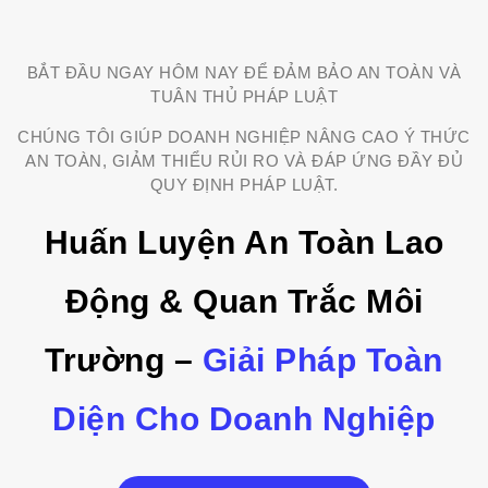
BẮT ĐẦU NGAY HÔM NAY ĐỂ ĐẢM BẢO AN TOÀN VÀ
TUÂN THỦ PHÁP LUẬT
CHÚNG TÔI GIÚP DOANH NGHIỆP NÂNG CAO Ý THỨC
AN TOÀN, GIẢM THIỂU RỦI RO VÀ ĐÁP ỨNG ĐẦY ĐỦ
QUY ĐỊNH PHÁP LUẬT.
Huấn Luyện An Toàn Lao
Động & Quan Trắc Môi
Trường –
Giải Pháp Toàn
Diện Cho Doanh Nghiệp