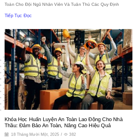
Toàn Cho Đội Ngũ Nhân Viên Và Tuân Thủ Các Quy Định
Tiếp Tục Đọc
Khóa Học Huấn Luyện An Toàn Lao Động Cho Nhà
Thầu: Đảm Bảo An Toàn, Nâng Cao Hiệu Quả
18 Tháng Mười Một, 2025
/
382