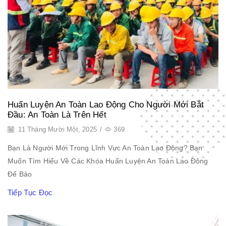
Huấn Luyện An Toàn Lao Động Cho Người Mới Bắt
Đầu: An Toàn Là Trên Hết
11 Tháng Mười Một, 2025
/
369
Bạn Là Người Mới Trong Lĩnh Vực An Toàn Lao Động? Bạn
Muốn Tìm Hiểu Về Các Khóa Huấn Luyện An Toàn Lao Động
Để Bảo
Tiếp Tục Đọc