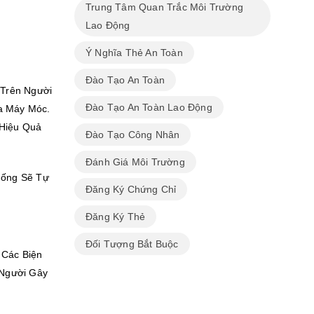
Trung Tâm Quan Trắc Môi Trường
Lao Động
Ý Nghĩa Thẻ An Toàn
Đào Tạo An Toàn
 Trên Người
Đào Tạo An Toàn Lao Động
a Máy Móc.
 Hiệu Quả
Đào Tạo Công Nhân
Đánh Giá Môi Trường
hống Sẽ Tự
Đăng Ký Chứng Chỉ
Đăng Ký Thẻ
Đối Tượng Bắt Buộc
 Các Biện
 Người Gây