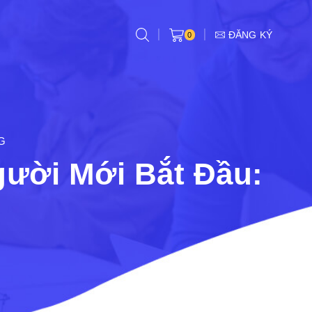
ĐĂNG KÝ
0
G
ười Mới Bắt Đầu: