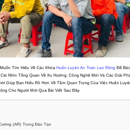
n Muốn Tìm Hiểu Về Các Khóa
Huấn Luyện An Toàn Lao Động
Để Bảo
 Cái Nhìn Tổng Quan Về Xu Hướng, Công Nghệ Mới Và Các Giải Ph
hời Giúp Bạn Hiểu Rõ Hơn Về Tầm Quan Trọng Của Việc Huấn Luyệ
ộng Cho Người Mới Qua Bài Viết Sau Đây.
Cường (AR) Trong Đào Tạo