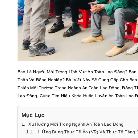
Bạn Là Người Mới Trong Lĩnh Vực An Toàn Lao Động? Bạ
Thân Và Đồng Nghiệp? Bài Viết Này Sẽ Cung Cấp Cho Bạn
Thiện Môi Trường Trong Ngành An Toàn Lao Động, Đồng T
Lao Động. Cùng Tìm Hiểu Khóa Huấn Luyện An Toàn Lao Đ
Mục Lục
Xu Hướng Mới Trong Ngành An Toàn Lao Động
1. Ứng Dụng Thực Tế Ảo (VR) Và Thực Tế Tăng 