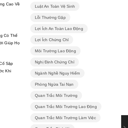
àng Cao Về
Luật An Toàn Vệ Sinh
Lỗi Thường Gặp
o
Lợi Ích An Toàn Lao Động
ng Có Thể
Lợi Ích Chứng Chỉ
ới Giúp Họ
Môi Trường Lao Động
Nghị Định Chứng Chỉ
 Cố Sập
ớc Khi
Ngành Nghề Nguy Hiểm
Phòng Ngừa Tai Nạn
Quan Trắc Môi Trường
Quan Trắc Môi Trường Lao Động
Quan Trắc Môi Trường Làm Việc