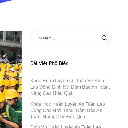
Bài Viết Phổ Biến
Khóa Huấn Luyện An Toàn Vệ Sinh
Lao Động Định Kỳ: Đảm Bảo An Toàn,
Nâng Cao Hiệu Quả
Khóa Học Huấn Luyện An Toàn Lao
Động Cho Nhà Thầu: Đảm Bảo An
Toàn, Nâng Cao Hiệu Quả
Dịch Vụ Huấn Luyện An Toàn Lao