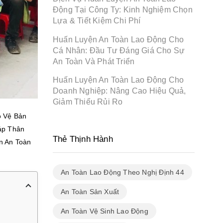
Động Tại Công Ty: Kinh Nghiệm Chọn
Lựa & Tiết Kiệm Chi Phí
Huấn Luyện An Toàn Lao Động Cho
Cá Nhân: Đầu Tư Đáng Giá Cho Sự
An Toàn Và Phát Triển
Huấn Luyện An Toàn Lao Động Cho
Doanh Nghiệp: Nâng Cao Hiệu Quả,
Giảm Thiểu Rủi Ro
 Vệ Bản
áp Thân
Thẻ Thịnh Hành
n An Toàn
An Toàn Lao Động Theo Nghị Định 44
An Toàn Sản Xuất
An Toàn Vệ Sinh Lao Động