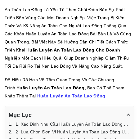
An Toàn Lao Động Là Yếu Tố Then Chốt Đảm Bảo Sự Phát
Triển Bền Vững Của Mọi Doanh Nghiệp. Việc Trang Bị Kiến
Thức Và Kỹ Năng An Toàn Cho Người Lao Động Thông Qua
Các Khóa Huấn Luyện An Toàn Lao Động Bài Bản Là Vô Cùng
Quan Trọng. Bài Viết Này Sẽ Hướng Dẫn Chi Tiết Cách Thức
Triển Khai
Huấn Luyện An Toàn Lao Động Cho Doanh
Nghiệp
Một Cách Hiệu Quả, Giúp Doanh Nghiệp Giảm Thiểu
Tối Đa Rủi Ro Tai Nạn Lao Động Và Nâng Cao Năng Suất.
Để Hiểu Rõ Hơn Về Tầm Quan Trọng Và Các Chương
Trình
Huấn Luyện An Toàn Lao Động
, Bạn Có Thể Tham
Khảo Thêm Tại
Huấn Luyện An Toàn Lao Động
Mục Lục
1. Xác Định Nhu Cầu Huấn Luyện An Toàn Lao Động Cho Doanh Nghiệp
2. Lựa Chọn Đơn Vị Huấn Luyện An Toàn Lao Động Uy Tín