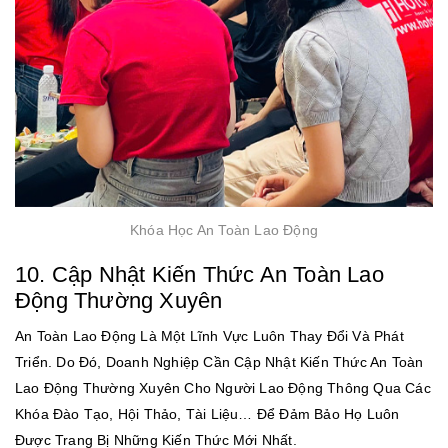
Khóa Học An Toàn Lao Động
10. Cập Nhật Kiến Thức An Toàn Lao
Động Thường Xuyên
An Toàn Lao Động Là Một Lĩnh Vực Luôn Thay Đổi Và Phát
Triển. Do Đó, Doanh Nghiệp Cần Cập Nhật Kiến Thức An Toàn
Lao Động Thường Xuyên Cho Người Lao Động Thông Qua Các
Khóa Đào Tạo, Hội Thảo, Tài Liệu… Để Đảm Bảo Họ Luôn
Được Trang Bị Những Kiến Thức Mới Nhất.