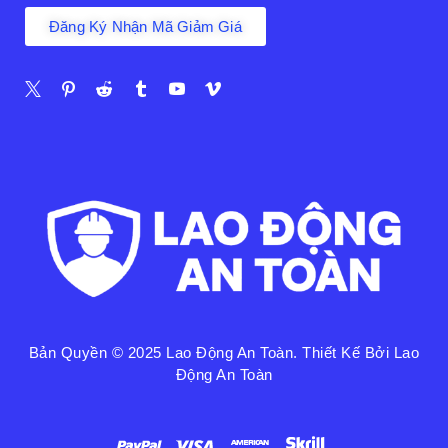
Đăng Ký Nhận Mã Giảm Giá
Bản Quyền © 2025
Lao Động An Toàn
. Thiết Kế Bởi Lao
Động An Toàn