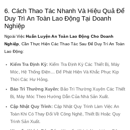
6. Cách Thao Tác Nhanh Và Hiệu Quả Để
Duy Trì An Toàn Lao Động Tại Doanh
Nghiệp
Ngoài Việc
Huấn Luyện An Toàn Lao Động Cho Doanh
Nghiệp
, Cần Thực Hiện Các Thao Tác Sau Để Duy Trì An Toàn
Lao Động:
Kiểm Tra Định Kỳ:
Kiểm Tra Định Kỳ Các Thiết Bị, Máy
Móc, Hệ Thống Điện… Để Phát Hiện Và Khắc Phục Kịp
Thời Các Hư Hỏng.
Bảo Trì Thường Xuyên:
Bảo Trì Thường Xuyên Các Thiết
Bị, Máy Móc Theo Hướng Dẫn Của Nhà Sản Xuất.
Cập Nhật Quy Trình:
Cập Nhật Quy Trình Làm Việc An
Toàn Khi Có Thay Đổi Về Công Nghệ, Thiết Bị Hoặc Quy
Trình Sản Xuất.