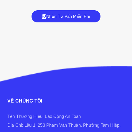
Nhận Tư Vấn Miễn Phí
VỀ CHÚNG TÔI
Tên Thương Hiệu: Lao Động An Toàn
Địa Chỉ: Lầu 1, 253 Phạm Văn Thuận, Phường Tam Hiệp,