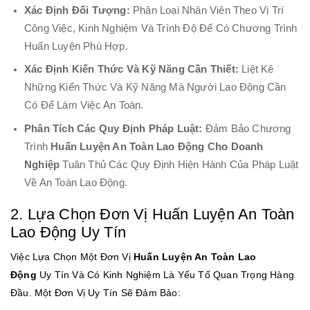
Xác Định Đối Tượng:
Phân Loại Nhân Viên Theo Vị Trí
Công Việc, Kinh Nghiệm Và Trình Độ Để Có Chương Trình
Huấn Luyện Phù Hợp.
Xác Định Kiến Thức Và Kỹ Năng Cần Thiết:
Liệt Kê
Những Kiến Thức Và Kỹ Năng Mà Người Lao Động Cần
Có Để Làm Việc An Toàn.
Phân Tích Các Quy Định Pháp Luật:
Đảm Bảo Chương
Trình
Huấn Luyện An Toàn Lao Động Cho Doanh
Nghiệp
Tuân Thủ Các Quy Định Hiện Hành Của Pháp Luật
Về An Toàn Lao Động.
2. Lựa Chọn Đơn Vị Huấn Luyện An Toàn
Lao Động Uy Tín
Việc Lựa Chọn Một Đơn Vị
Huấn Luyện An Toàn Lao
Động
Uy Tín Và Có Kinh Nghiệm Là Yếu Tố Quan Trọng Hàng
Đầu. Một Đơn Vị Uy Tín Sẽ Đảm Bảo: