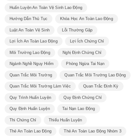
Huấn Luyện An Toàn Vệ Sinh Lao Động
Hướng Dẫn Thủ Tục
Khóa Học An Toàn Lao Động
Luật An Toàn Vệ Sinh
Lỗi Thường Gặp
Lợi Ích An Toàn Lao Động
Lợi Ích Chứng Chỉ
Môi Trường Lao Động
Nghị Định Chứng Chỉ
Ngành Nghề Nguy Hiểm
Phòng Ngừa Tai Nạn
Quan Trắc Môi Trường
Quan Trắc Môi Trường Lao Động
Quan Trắc Môi Trường Làm Việc
Quan Trắc Định Kỳ
Quy Trình Huấn Luyện
Quy Định Chứng Chỉ
Quy Định Huấn Luyện
Tai Nạn Lao Động
Thi Chứng Chỉ
Thiếu Huấn Luyện
Thẻ An Toàn Lao Động
Thẻ An Toàn Lao Động Nhóm 3