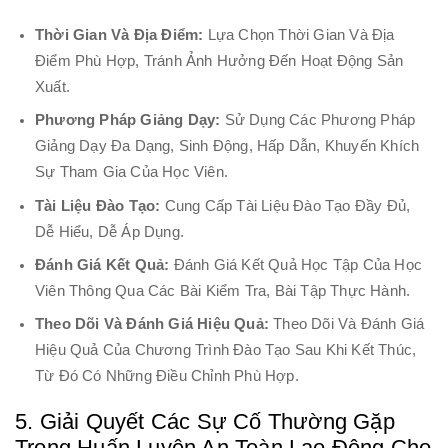
Thời Gian Và Địa Điểm:
Lựa Chọn Thời Gian Và Địa
Điểm Phù Hợp, Tránh Ảnh Hưởng Đến Hoạt Động Sản
Xuất.
Phương Pháp Giảng Dạy:
Sử Dụng Các Phương Pháp
Giảng Dạy Đa Dạng, Sinh Động, Hấp Dẫn, Khuyến Khích
Sự Tham Gia Của Học Viên.
Tài Liệu Đào Tạo:
Cung Cấp Tài Liệu Đào Tạo Đầy Đủ,
Dễ Hiểu, Dễ Áp Dụng.
Đánh Giá Kết Quả:
Đánh Giá Kết Quả Học Tập Của Học
Viên Thông Qua Các Bài Kiểm Tra, Bài Tập Thực Hành.
Theo Dõi Và Đánh Giá Hiệu Quả:
Theo Dõi Và Đánh Giá
Hiệu Quả Của Chương Trình Đào Tạo Sau Khi Kết Thúc,
Từ Đó Có Những Điều Chỉnh Phù Hợp.
5. Giải Quyết Các Sự Cố Thường Gặp
Trong Huấn Luyện An Toàn Lao Động Cho