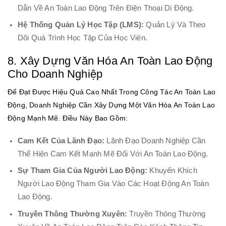
Dẫn Về An Toàn Lao Động Trên Điện Thoại Di Động.
Hệ Thống Quản Lý Học Tập (LMS):
Quản Lý Và Theo
Dõi Quá Trình Học Tập Của Học Viên.
8. Xây Dựng Văn Hóa An Toàn Lao Động
Cho Doanh Nghiệp
Để Đạt Được Hiệu Quả Cao Nhất Trong Công Tác An Toàn Lao
Động, Doanh Nghiệp Cần Xây Dựng Một Văn Hóa An Toàn Lao
Động Mạnh Mẽ. Điều Này Bao Gồm:
Cam Kết Của Lãnh Đạo:
Lãnh Đạo Doanh Nghiệp Cần
Thể Hiện Cam Kết Mạnh Mẽ Đối Với An Toàn Lao Động.
Sự Tham Gia Của Người Lao Động:
Khuyến Khích
Người Lao Động Tham Gia Vào Các Hoạt Động An Toàn
Lao Động.
Truyền Thông Thường Xuyên:
Truyền Thông Thường