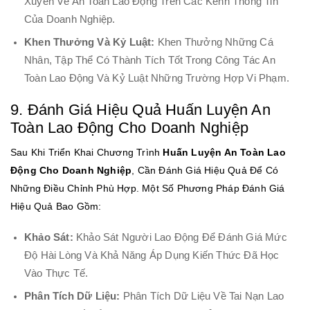
Xuyên Về An Toàn Lao Động Trên Các Kênh Thông Tin
Của Doanh Nghiệp.
Khen Thưởng Và Kỷ Luật:
Khen Thưởng Những Cá
Nhân, Tập Thể Có Thành Tích Tốt Trong Công Tác An
Toàn Lao Động Và Kỷ Luật Những Trường Hợp Vi Phạm.
9. Đánh Giá Hiệu Quả Huấn Luyện An
Toàn Lao Động Cho Doanh Nghiệp
Sau Khi Triển Khai Chương Trình
Huấn Luyện An Toàn Lao
Động Cho Doanh Nghiệp
, Cần Đánh Giá Hiệu Quả Để Có
Những Điều Chỉnh Phù Hợp. Một Số Phương Pháp Đánh Giá
Hiệu Quả Bao Gồm:
Khảo Sát:
Khảo Sát Người Lao Động Để Đánh Giá Mức
Độ Hài Lòng Và Khả Năng Áp Dụng Kiến Thức Đã Học
Vào Thực Tế.
Phân Tích Dữ Liệu:
Phân Tích Dữ Liệu Về Tai Nạn Lao