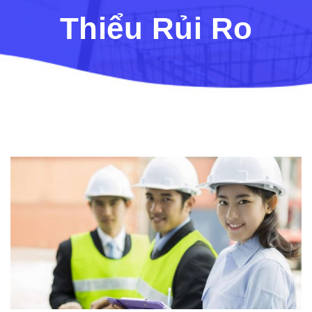
Thiểu Rủi Ro