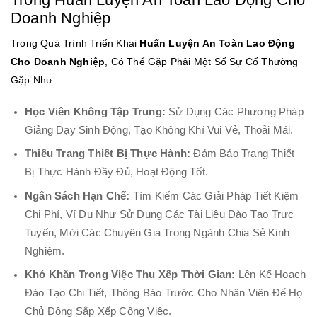
Doanh Nghiệp
Trong Quá Trình Triển Khai
Huấn Luyện An Toàn Lao Động
Cho Doanh Nghiệp
, Có Thể Gặp Phải Một Số Sự Cố Thường
Gặp Như:
Học Viên Không Tập Trung:
Sử Dụng Các Phương Pháp
Giảng Dạy Sinh Động, Tạo Không Khí Vui Vẻ, Thoải Mái.
Thiếu Trang Thiết Bị Thực Hành:
Đảm Bảo Trang Thiết
Bị Thực Hành Đầy Đủ, Hoạt Động Tốt.
Ngân Sách Hạn Chế:
Tìm Kiếm Các Giải Pháp Tiết Kiệm
Chi Phí, Ví Dụ Như Sử Dụng Các Tài Liệu Đào Tạo Trực
Tuyến, Mời Các Chuyên Gia Trong Ngành Chia Sẻ Kinh
Nghiệm.
Khó Khăn Trong Việc Thu Xếp Thời Gian:
Lên Kế Hoạch
Đào Tạo Chi Tiết, Thông Báo Trước Cho Nhân Viên Để Họ
Chủ Động Sắp Xếp Công Việc.