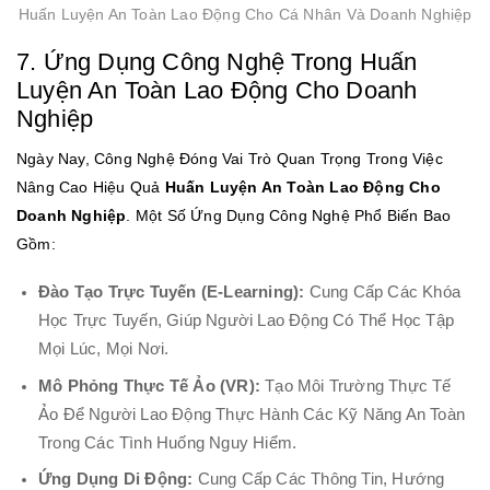
Huấn Luyện An Toàn Lao Động Cho Cá Nhân Và Doanh Nghiệp
7. Ứng Dụng Công Nghệ Trong Huấn
Luyện An Toàn Lao Động Cho Doanh
Nghiệp
Ngày Nay, Công Nghệ Đóng Vai Trò Quan Trọng Trong Việc
Nâng Cao Hiệu Quả
Huấn Luyện An Toàn Lao Động Cho
Doanh Nghiệp
. Một Số Ứng Dụng Công Nghệ Phổ Biến Bao
Gồm:
Đào Tạo Trực Tuyến (E-Learning):
Cung Cấp Các Khóa
Học Trực Tuyến, Giúp Người Lao Động Có Thể Học Tập
Mọi Lúc, Mọi Nơi.
Mô Phỏng Thực Tế Ảo (VR):
Tạo Môi Trường Thực Tế
Ảo Để Người Lao Động Thực Hành Các Kỹ Năng An Toàn
Trong Các Tình Huống Nguy Hiểm.
Ứng Dụng Di Động:
Cung Cấp Các Thông Tin, Hướng