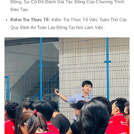
Động, Sự Cố Để Đánh Giá Tác Động Của Chương Trình
Đào Tạo.
Kiểm Tra Thực Tế:
Kiểm Tra Thực Tế Việc Tuân Thủ Các
Quy Định An Toàn Lao Động Tại Nơi Làm Việc.