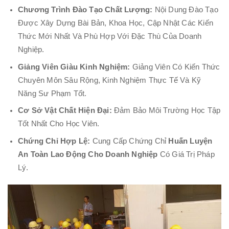
Chương Trình Đào Tạo Chất Lượng:
Nội Dung Đào Tạo
Được Xây Dựng Bài Bản, Khoa Học, Cập Nhật Các Kiến
Thức Mới Nhất Và Phù Hợp Với Đặc Thù Của Doanh
Nghiệp.
Giảng Viên Giàu Kinh Nghiệm:
Giảng Viên Có Kiến Thức
Chuyên Môn Sâu Rộng, Kinh Nghiệm Thực Tế Và Kỹ
Năng Sư Phạm Tốt.
Cơ Sở Vật Chất Hiện Đại:
Đảm Bảo Môi Trường Học Tập
Tốt Nhất Cho Học Viên.
Chứng Chỉ Hợp Lệ:
Cung Cấp Chứng Chỉ
Huấn Luyện
An Toàn Lao Động Cho Doanh Nghiệp
Có Giá Trị Pháp
Lý.