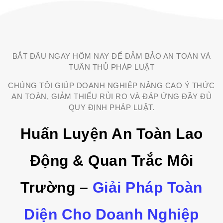
BẮT ĐẦU NGAY HÔM NAY ĐỂ ĐẢM BẢO AN TOÀN VÀ
TUÂN THỦ PHÁP LUẬT
CHÚNG TÔI GIÚP DOANH NGHIỆP NÂNG CAO Ý THỨC
AN TOÀN, GIẢM THIỂU RỦI RO VÀ ĐÁP ỨNG ĐẦY ĐỦ
QUY ĐỊNH PHÁP LUẬT.
Huấn Luyện An Toàn Lao
Động & Quan Trắc Môi
Trường –
Giải Pháp Toàn
Diện Cho Doanh Nghiệp