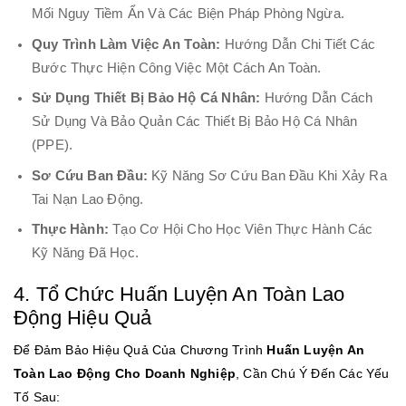
Mối Nguy Tiềm Ẩn Và Các Biện Pháp Phòng Ngừa.
Quy Trình Làm Việc An Toàn:
Hướng Dẫn Chi Tiết Các
Bước Thực Hiện Công Việc Một Cách An Toàn.
Sử Dụng Thiết Bị Bảo Hộ Cá Nhân:
Hướng Dẫn Cách
Sử Dụng Và Bảo Quản Các Thiết Bị Bảo Hộ Cá Nhân
(PPE).
Sơ Cứu Ban Đầu:
Kỹ Năng Sơ Cứu Ban Đầu Khi Xảy Ra
Tai Nạn Lao Động.
Thực Hành:
Tạo Cơ Hội Cho Học Viên Thực Hành Các
Kỹ Năng Đã Học.
4. Tổ Chức Huấn Luyện An Toàn Lao
Động Hiệu Quả
Để Đảm Bảo Hiệu Quả Của Chương Trình
Huấn Luyện An
Toàn Lao Động Cho Doanh Nghiệp
, Cần Chú Ý Đến Các Yếu
Tố Sau: