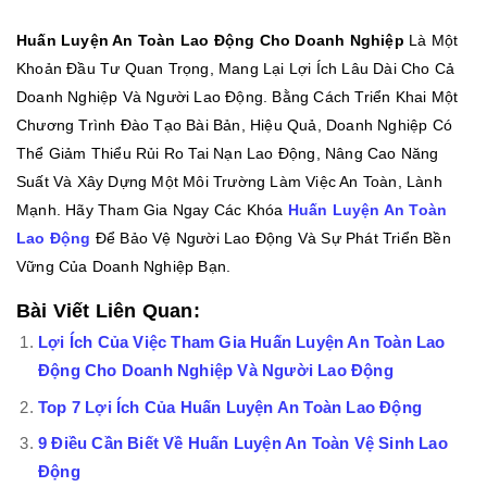
Huấn Luyện An Toàn Lao Động Cho Doanh Nghiệp
Là Một
Khoản Đầu Tư Quan Trọng, Mang Lại Lợi Ích Lâu Dài Cho Cả
Doanh Nghiệp Và Người Lao Động. Bằng Cách Triển Khai Một
Chương Trình Đào Tạo Bài Bản, Hiệu Quả, Doanh Nghiệp Có
Thể Giảm Thiểu Rủi Ro Tai Nạn Lao Động, Nâng Cao Năng
Suất Và Xây Dựng Một Môi Trường Làm Việc An Toàn, Lành
Mạnh. Hãy Tham Gia Ngay Các Khóa
Huấn Luyện An Toàn
Lao Động
Để Bảo Vệ Người Lao Động Và Sự Phát Triển Bền
Vững Của Doanh Nghiệp Bạn.
Bài Viết Liên Quan:
Lợi Ích Của Việc Tham Gia Huấn Luyện An Toàn Lao
Động Cho Doanh Nghiệp Và Người Lao Động
Top 7 Lợi Ích Của Huấn Luyện An Toàn Lao Động
9 Điều Cần Biết Về Huấn Luyện An Toàn Vệ Sinh Lao
Động