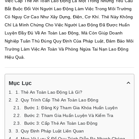
Việc Cấp Thẻ An Toàn Lao Động Là Một Trong Những Yêu Cầu
Bắt Buộc Đối Với Người Lao Động Làm Việc Trong Môi Trường
Có Nguy Cơ Cao Như Xây Dựng, Điện, Cơ Khí. Thẻ Này Không
Chỉ Là Minh Chứng Cho Việc Người Lao Động Đã Được Huấn
Luyện Đầy Đủ Về An Toàn Lao Động, Mà Còn Giúp Doanh
Nghiệp Tuân Thủ Đúng Quy Định Của Pháp Luật, Đảm Bảo Môi
Trường Làm Việc An Toàn Và Phòng Ngừa Tai Nạn Lao Động
Hiệu Quả.
Mục Lục
1. Thẻ An Toàn Lao Động Là Gì?
2. Quy Trình Cấp Thẻ An Toàn Lao Động
Bước 1: Đăng Ký Tham Gia Khóa Huấn Luyện
Bước 2: Tham Gia Huấn Luyện Và Kiểm Tra
Bước 3: Cấp Thẻ An Toàn Lao Động
3. Quy Định Pháp Luật Liên Quan
4. Mẹo Và Lưu Ý Để Quy Trình Diễn Ra Nhanh Chóng, Hiệu Quả