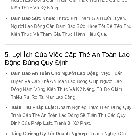
Người Lao Động Cần Tham Gia Thực Hành Để Củng Cố
Kiến Thức Và Kỹ Năng.
Đảm Bảo Sức Khỏe
: Trước Khi Tham Gia Huấn Luyện,
Người Lao Động Cần Đảm Bảo Sức Khỏe Tốt Để Tiếp Thu
Kiến Thức Và Tham Gia Thực Hành Hiệu Quả.
5. Lợi Ích Của Việc Cấp Thẻ An Toàn Lao
Động Đúng Quy Định
Đảm Bảo An Toàn Cho Người Lao Động
: Việc Huấn
Luyện Và Cấp Thẻ An Toàn Lao Động Giúp Người Lao
Động Nắm Vững Kiến Thức Và Kỹ Năng, Từ Đó Giảm
Thiểu Rủi Ro Tai Nạn Lao Động.
Tuân Thủ Pháp Luật
: Doanh Nghiệp Thực Hiện Đúng Quy
Trình Cấp Thẻ An Toàn Lao Động Sẽ Tuân Thủ Các Quy
Định Của Pháp Luật, Tránh Bị Xử Phạt.
Tăng Cường Uy Tín Doanh Nghiệp
: Doanh Nghiệp Có