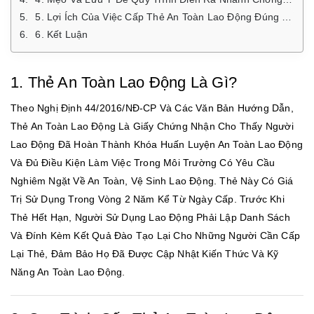
5. Lợi Ích Của Việc Cấp Thẻ An Toàn Lao Động Đúng Quy Định
6. Kết Luận
1. Thẻ An Toàn Lao Động Là Gì?
Theo Nghị Định 44/2016/NĐ-CP Và Các Văn Bản Hướng Dẫn,
Thẻ An Toàn Lao Động Là Giấy Chứng Nhận Cho Thấy Người
Lao Động Đã Hoàn Thành Khóa Huấn Luyện An Toàn Lao Động
Và Đủ Điều Kiện Làm Việc Trong Môi Trường Có Yêu Cầu
Nghiêm Ngặt Về An Toàn, Vệ Sinh Lao Động. Thẻ Này Có Giá
Trị Sử Dụng Trong Vòng 2 Năm Kể Từ Ngày Cấp. Trước Khi
Thẻ Hết Hạn, Người Sử Dụng Lao Động Phải Lập Danh Sách
Và Đính Kèm Kết Quả Đào Tạo Lại Cho Những Người Cần Cấp
Lại Thẻ, Đảm Bảo Họ Đã Được Cập Nhật Kiến Thức Và Kỹ
Năng An Toàn Lao Động.