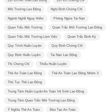
Lợi Ích An Toàn Lao Động
Lợi Ích Chứng Chỉ
Môi Trường Lao Động
Nghị Định Chứng Chỉ
Ngành Nghề Nguy Hiểm
Phòng Ngừa Tai Nạn
Quan Trắc Môi Trường
Quan Trắc Môi Trường Lao Động
Quan Trắc Môi Trường Làm Việc
Quan Trắc Định Kỳ
Quy Trình Huấn Luyện
Quy Định Chứng Chỉ
Quy Định Huấn Luyện
Tai Nạn Lao Động
Thi Chứng Chỉ
Thiếu Huấn Luyện
Thẻ An Toàn Lao Động
Thẻ An Toàn Lao Động Nhóm 3
Thủ Tục Thẻ Lao Động
Trung Tâm Huấn Luyện An Toàn Vệ Sinh Lao Động
Trung Tâm Quan Trắc Môi Trường Lao Động
Ý Nghĩa Thẻ An Toàn
Đào Tạo An Toàn