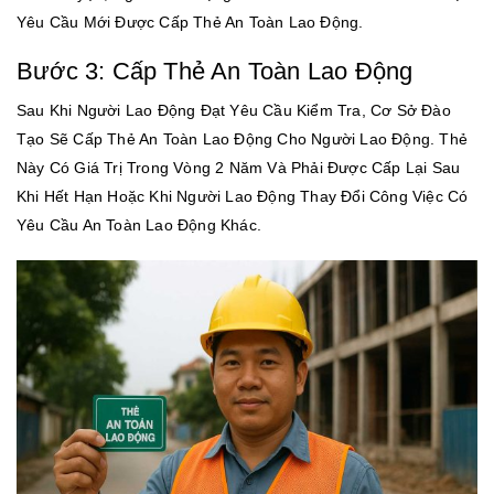
Yêu Cầu Mới Được Cấp Thẻ An Toàn Lao Động.
Bước 3: Cấp Thẻ An Toàn Lao Động
Sau Khi Người Lao Động Đạt Yêu Cầu Kiểm Tra, Cơ Sở Đào
Tạo Sẽ Cấp Thẻ An Toàn Lao Động Cho Người Lao Động. Thẻ
Này Có Giá Trị Trong Vòng 2 Năm Và Phải Được Cấp Lại Sau
Khi Hết Hạn Hoặc Khi Người Lao Động Thay Đổi Công Việc Có
Yêu Cầu An Toàn Lao Động Khác.