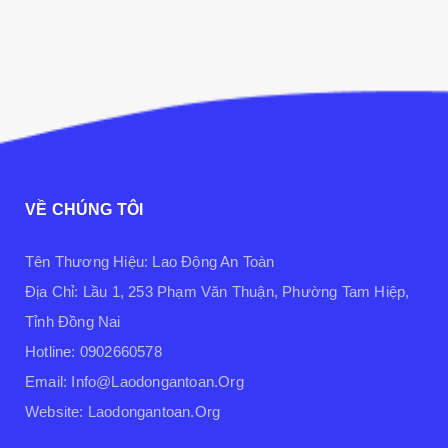
VỀ CHÚNG TÔI
Tên Thương Hiệu: Lao Động An Toàn
Địa Chỉ: Lầu 1, 253 Phạm Văn Thuận, Phường Tam Hiệp,
Tỉnh Đồng Nai
Hotline: 0902660578
Email: Info@laodongantoan.org
Website: Laodongantoan.org