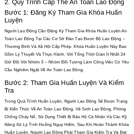
2. Quy Trình Cấp Thẻ An Toàn Lao Động
Bước 1: Đăng Ký Tham Gia Khóa Huấn
Luyện
Người Lao Động Cần Đăng Ký Tham Gia Khóa Huấn Luyện An
Toàn Lao Động Tại Các Cơ Sở Đào Tạo Được Bộ Lao Động –
Thương Binh Và Xã Hội Cấp Phép. Khóa Huấn Luyện Này Bao
Gồm Lý Thuyết Và Thực Hành, Với Tổng Thời Gian Ít Nhất 24
Giờ Đối Với Nhóm 3 – Nhóm Đối Tượng Làm Công Việc Có Yêu
Cầu Nghiêm Ngặt Về An Toàn Lao Động.
Bước 2: Tham Gia Huấn Luyện Và Kiểm
Tra
Trong Quá Trình Huấn Luyện, Người Lao Động Sẽ Được Trang
Bị Kiến Thức Về An Toàn Lao Động, Vệ Sinh Lao Động, Phòng
Chống Cháy Nổ, Sử Dụng Thiết Bị Bảo Hộ Cá Nhân Và Các Kỹ
Năng Xử Lý Tình Huống Nguy Hiểm. Sau Khi Hoàn Thành Khóa
Huấn Luyện, Người Lao Động Phải Tham Gia Kiểm Tra Và Đạt