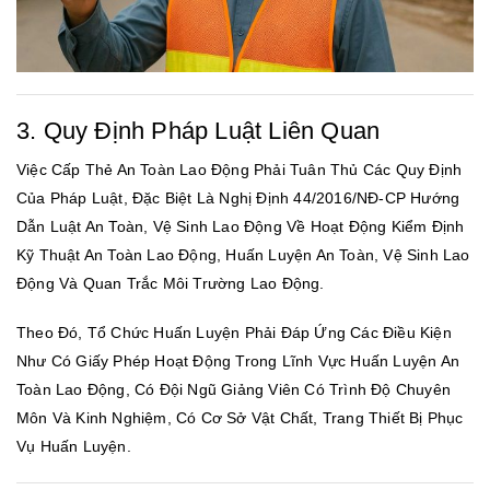
3. Quy Định Pháp Luật Liên Quan
Việc Cấp Thẻ An Toàn Lao Động Phải Tuân Thủ Các Quy Định
Của Pháp Luật, Đặc Biệt Là Nghị Định 44/2016/NĐ-CP Hướng
Dẫn Luật An Toàn, Vệ Sinh Lao Động Về Hoạt Động Kiểm Định
Kỹ Thuật An Toàn Lao Động, Huấn Luyện An Toàn, Vệ Sinh Lao
Động Và Quan Trắc Môi Trường Lao Động.
Theo Đó, Tổ Chức Huấn Luyện Phải Đáp Ứng Các Điều Kiện
Như Có Giấy Phép Hoạt Động Trong Lĩnh Vực Huấn Luyện An
Toàn Lao Động, Có Đội Ngũ Giảng Viên Có Trình Độ Chuyên
Môn Và Kinh Nghiệm, Có Cơ Sở Vật Chất, Trang Thiết Bị Phục
Vụ Huấn Luyện.