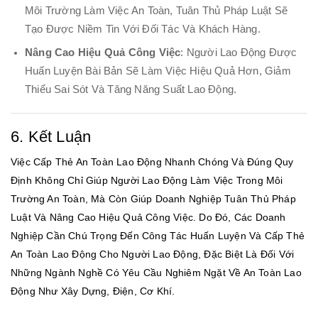
Môi Trường Làm Việc An Toàn, Tuân Thủ Pháp Luật Sẽ
Tạo Được Niềm Tin Với Đối Tác Và Khách Hàng.
Nâng Cao Hiệu Quả Công Việc
: Người Lao Động Được
Huấn Luyện Bài Bản Sẽ Làm Việc Hiệu Quả Hơn, Giảm
Thiểu Sai Sót Và Tăng Năng Suất Lao Động.
6. Kết Luận
Việc Cấp Thẻ An Toàn Lao Động Nhanh Chóng Và Đúng Quy
Định Không Chỉ Giúp Người Lao Động Làm Việc Trong Môi
Trường An Toàn, Mà Còn Giúp Doanh Nghiệp Tuân Thủ Pháp
Luật Và Nâng Cao Hiệu Quả Công Việc. Do Đó, Các Doanh
Nghiệp Cần Chú Trọng Đến Công Tác Huấn Luyện Và Cấp Thẻ
An Toàn Lao Động Cho Người Lao Động, Đặc Biệt Là Đối Với
Những Ngành Nghề Có Yêu Cầu Nghiêm Ngặt Về An Toàn Lao
Động Như Xây Dựng, Điện, Cơ Khí.