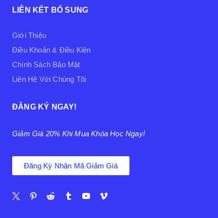
LIÊN KẾT BỔ SUNG
Giới Thiệu
Điều Khoản & Điều Kiện
Chính Sách Bảo Mật
Liên Hệ Với Chúng Tôi
ĐĂNG KÝ NGAY!
Giảm Giá 20% Khi Mua Khóa Học Ngay!
Đăng Ký Nhận Mã Giảm Giá