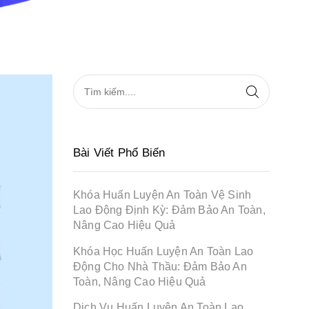
Bài Viết Phổ Biến
Khóa Huấn Luyện An Toàn Vệ Sinh
Lao Động Định Kỳ: Đảm Bảo An Toàn,
Nâng Cao Hiệu Quả
Khóa Học Huấn Luyện An Toàn Lao
Động Cho Nhà Thầu: Đảm Bảo An
Toàn, Nâng Cao Hiệu Quả
Dịch Vụ Huấn Luyện An Toàn Lao