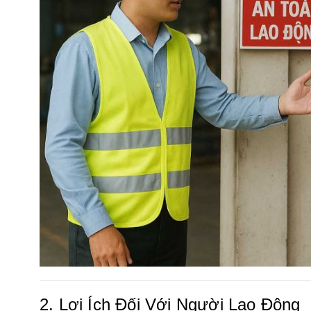
2. Lợi Ích Đối Với Người Lao Động