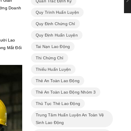
n Gián
Quan Trắc Định Kỳ
ưởng Doanh
Quy Trình Huấn Luyện
Quy Định Chứng Chỉ
Quy Định Huấn Luyện
gười Lao
Tai Nạn Lao Động
ong Mắt Đối
Thi Chứng Chỉ
Thiếu Huấn Luyện
Thẻ An Toàn Lao Động
Thẻ An Toàn Lao Động Nhóm 3
Thủ Tục Thẻ Lao Động
Trung Tâm Huấn Luyện An Toàn Vệ
Sinh Lao Động