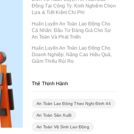
Động Tại Công Ty: Kinh Nghiệm Chọn
Lựa & Tiết Kiệm Chi Phí
Huấn Luyện An Toàn Lao Động Cho
Cá Nhân: Đầu Tư Đáng Giá Cho Sự
An Toàn Và Phát Triển
Huấn Luyện An Toàn Lao Động Cho
Doanh Nghiệp: Nâng Cao Hiệu Quả,
Giảm Thiểu Rủi Ro
Thẻ Thịnh Hành
An Toàn Lao Động Theo Nghị Định 44
An Toàn Sản Xuất
An Toàn Vệ Sinh Lao Động