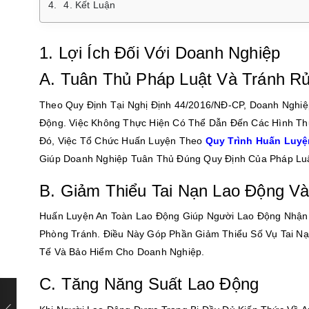
4. Kết Luận
1. Lợi Ích Đối Với Doanh Nghiệp
A. Tuân Thủ Pháp Luật Và Tránh Rủ
Theo Quy Định Tại Nghị Định 44/2016/NĐ-CP, Doanh Nghi
Động. Việc Không Thực Hiện Có Thể Dẫn Đến Các Hình T
Đó, Việc Tổ Chức Huấn Luyện Theo
Quy Trình Huấn Luyệ
Giúp Doanh Nghiệp Tuân Thủ Đúng Quy Định Của Pháp Luậ
B. Giảm Thiểu Tai Nạn Lao Động V
Huấn Luyện An Toàn Lao Động Giúp Người Lao Động Nhận 
Phòng Tránh. Điều Này Góp Phần Giảm Thiểu Số Vụ Tai Nạ
Tế Và Bảo Hiểm Cho Doanh Nghiệp.
C. Tăng Năng Suất Lao Động