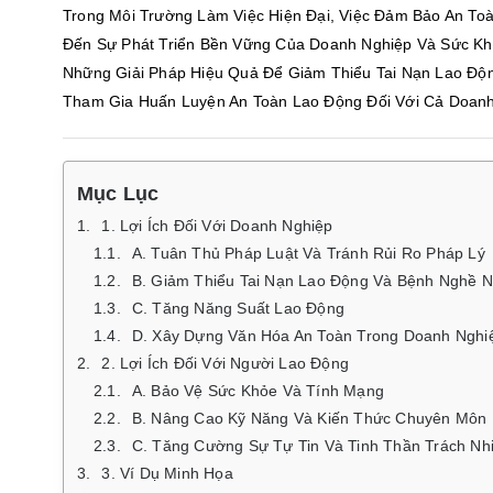
Trong Môi Trường Làm Việc Hiện Đại, Việc Đảm Bảo An To
Đến Sự Phát Triển Bền Vững Của Doanh Nghiệp Và Sức Kh
Những Giải Pháp Hiệu Quả Để Giảm Thiểu Tai Nạn Lao Động
Tham Gia Huấn Luyện An Toàn Lao Động Đối Với Cả Doanh
Mục Lục
1. Lợi Ích Đối Với Doanh Nghiệp
A. Tuân Thủ Pháp Luật Và Tránh Rủi Ro Pháp Lý
B. Giảm Thiểu Tai Nạn Lao Động Và Bệnh Nghề N
C. Tăng Năng Suất Lao Động
D. Xây Dựng Văn Hóa An Toàn Trong Doanh Nghi
2. Lợi Ích Đối Với Người Lao Động
A. Bảo Vệ Sức Khỏe Và Tính Mạng
B. Nâng Cao Kỹ Năng Và Kiến Thức Chuyên Môn
C. Tăng Cường Sự Tự Tin Và Tinh Thần Trách Nh
3. Ví Dụ Minh Họa