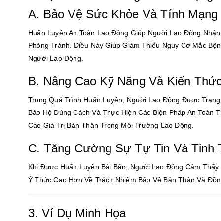
A. Bảo Vệ Sức Khỏe Và Tính Mạng
Huấn Luyện An Toàn Lao Động Giúp Người Lao Động Nhận
Phòng Tránh. Điều Này Giúp Giảm Thiểu Nguy Cơ Mắc Bện
Người Lao Động.
B. Nâng Cao Kỹ Năng Và Kiến Thứ
Trong Quá Trình Huấn Luyện, Người Lao Động Được Trang 
Bảo Hộ Đúng Cách Và Thực Hiện Các Biện Pháp An Toàn T
Cao Giá Trị Bản Thân Trong Môi Trường Lao Động.
C. Tăng Cường Sự Tự Tin Và Tinh 
Khi Được Huấn Luyện Bài Bản, Người Lao Động Cảm Thấy 
Ý Thức Cao Hơn Về Trách Nhiệm Bảo Vệ Bản Thân Và Đồn
3. Ví Dụ Minh Họa